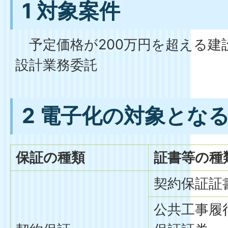
1 対象案件
予定価格が200万円を超える建
設計業務委託
2 電子化の対象とな
保証の種類
証書等の種
契約保証証
公共工事履