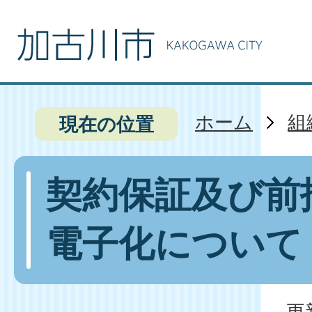
ホーム
組
現在の位置
契約保証及び前
電子化について
更