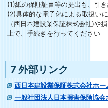
(1)紙の保証証書等の提出も、引
(2)具体的な電子化による取扱い
（西日本建設業保証株式会社)や
上で、手続きを行ってください
7 外部リンク
西日本建設業保証株式会社ホー
一般社団法人日本損害保険協会