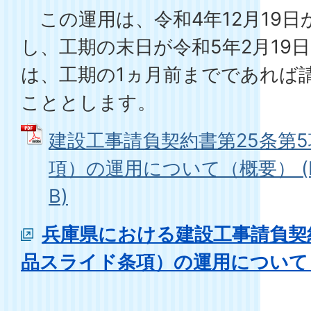
この運用は、令和4年12月19
し、工期の末日が令和5年2月19
は、工期の1ヵ月前までであれば
こととします。
建設工事請負契約書第25条第
項）の運用について（概要） (PD
B)
兵庫県における建設工事請負契
品スライド条項）の運用について