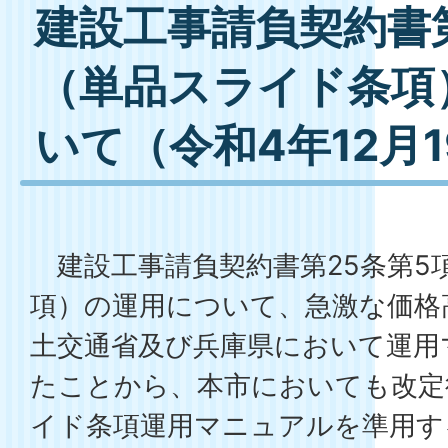
建設工事請負契約書第
（単品スライド条項
いて（令和4年12月
建設工事請負契約書第25条第5
項）の運用について、急激な価格
土交通省及び兵庫県において運用
たことから、本市においても改定
イド条項運用マニュアルを準用す