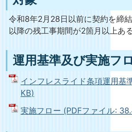
令和8年2月28日以前に契約を締
以降の残工事期間が2箇月以上あ
運用基準及び実施フ
インフレスライド条項運用基準 (P
KB)
実施フロー (PDFファイル: 38.