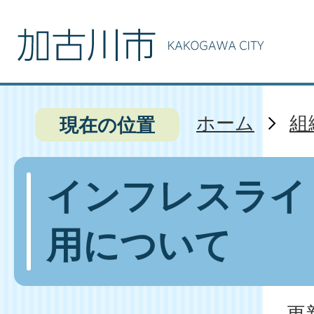
ホーム
組
現在の位置
インフレスライ
用について
更