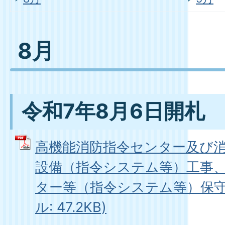
8月
令和7年8月6日開札
高機能消防指令センター及び
設備（指令システム等）工事
ター等（指令システム等）保守業
ル: 47.2KB)