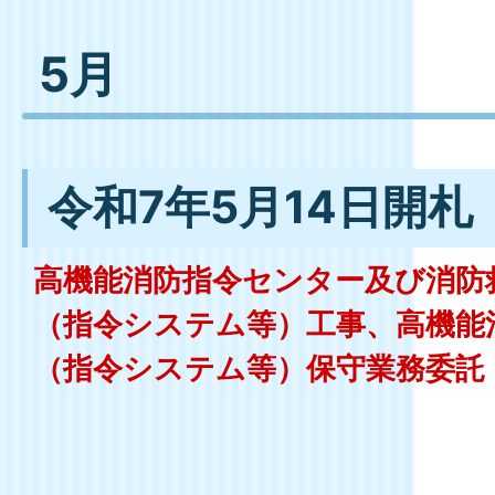
5月
令和7年5月14日開札
高機能消防指令センター及び消防
（指令システム等）工事、高機能
（指令システム等）保守業務委託