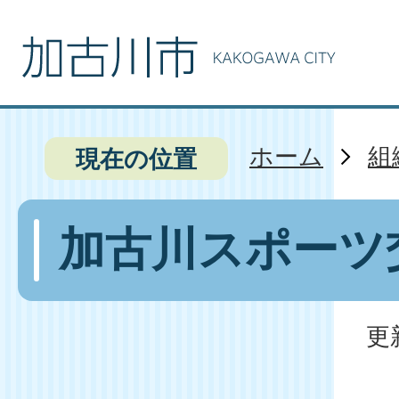
ホーム
組
現在の位置
加古川スポーツ
更