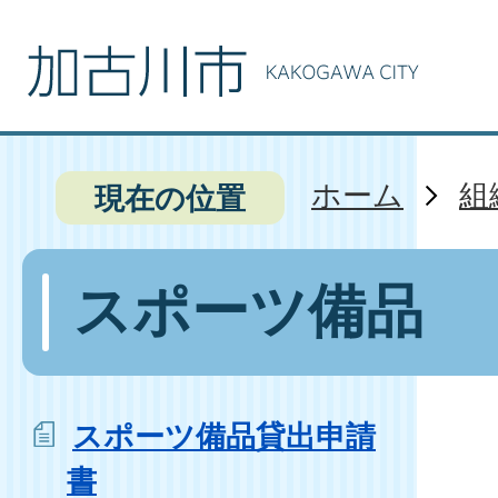
ホーム
組
現在の位置
スポーツ備品
スポーツ備品貸出申請
書