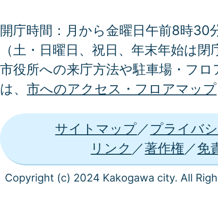
開庁時間：月から金曜日午前8時30分
（土・日曜日、祝日、年末年始は閉
市役所への来庁方法や駐車場・フロ
は、
市へのアクセス・フロアマップ
サイトマップ
プライバシ
リンク
著作権
免
Copyright (c) 2024 Kakogawa city. All Rig