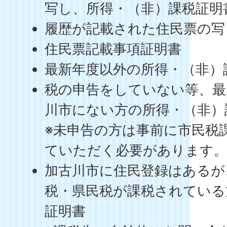
写し、所得・（非）課税証明
履歴が記載された住民票の写
住民票記載事項証明書
最新年度以外の所得・（非）
税の申告をしていない等、最
川市にない方の所得・（非）
※未申告の方は事前に市民税
ていただく必要があります
加古川市に住民登録はあるが
税・県民税が課税されている
証明書