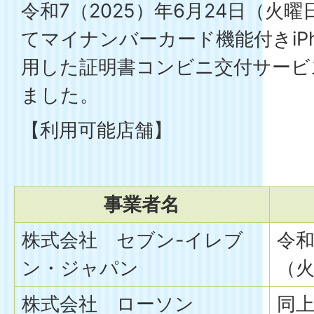
令和7（2025）年6月24日（火
てマイナンバーカード機能付きiPh
用した証明書コンビニ交付サービ
ました。
【利用可能店舗】
事業者名
株式会社 セブン-イレブ
令和
ン・ジャパン
（
株式会社 ローソン
同