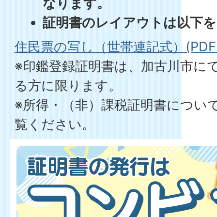
なります。
証明書のレイアウトは以下を
住民票の写し（世帯連記式）(PDFファ
※印鑑登録証明書は、加古川市に
る方に限ります。
※所得・（非）課税証明書につい
覧ください。