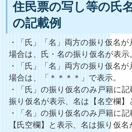
住民票の写し等の氏
の記載例
・「氏」「名」両方の振り仮名が
場合は、氏・名の振り仮名が表示
・「氏」「名」両方の振り仮名が
場合は、「＊＊＊＊」で表示。
・「氏」の振り仮名のみ戸籍に
振り仮名が表示、名は【名空欄】
・「名」の振り仮名のみ戸籍に
【氏空欄】と表示、名は振り仮名