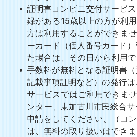
証明書コンビニ交付サービス
録がある15歳以上の方が利用
方は利用することができま
ーカード（個人番号カード）
た場合は、その日から利用
手数料が無料となる証明書（労
記載事項証明など）の発行は
サービスではご利用できませ
ンター、東加古川市民総合サ
申請をしてください。（コ
は、無料の取り扱いはできま