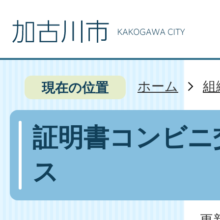
ホーム
組
現在の位置
証明書コンビニ
ス
更