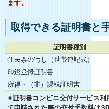
ます。
取得できる証明書と
証明書種別
住民票の写し（世帯連記式）
印鑑登録証明書
所得・（非）課税証明書
※証明書コンビニ交付サービス利
て申請された際の交付手数料は3