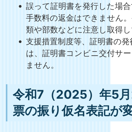
誤って証明書を発行した場合
手数料の返金はできません。
類や部数などに注意し取得し
支援措置制度等、証明書の発
は、証明書コンビニ交付サー
ません。
令和7（2025）年5
票の振り仮名表記が