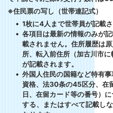
※住民票の写し（世帯連記式）
1枚に4人まで世帯員が記載
各項目は最新の情報のみが記
載されません。住所履歴は原
所、転入前住所（加古川市に
が記載されます。
外国人住民の国籍など特有事
資格、法30条の45区分、在
日、在留カード等の番号）に
する、またはすべて記載し