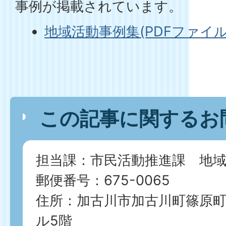
事例が掲載されています。
地域活動事例集(PDFファイル:8
この記事に関するお
担当課：市民活動推進課 地
郵便番号：675-0065
住所：加古川市加古川町篠原町21
ル5階