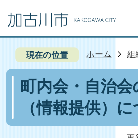
ホーム
組
現在の位置
町内会・自治会
（情報提供）に
更