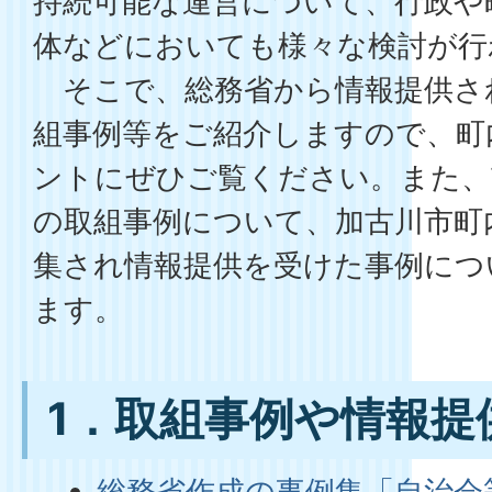
持続可能な運営について、行政や
体などにおいても様々な検討が行
そこで、総務省から情報提供さ
組事例等をご紹介しますので、町
ントにぜひご覧ください。また、
の取組事例について、加古川市町
集され情報提供を受けた事例につ
ます。
1．取組事例や情報提
総務省作成の事例集「自治会