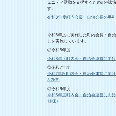
ュニティ活動を支援するための補助
す。
令和8年度町内会長・自治会長の手引き(P
令和5年度に実施した町内会長・自
しを実施しています。
◎令和8年度
令和8年度町内会・自治会運営に向けた支
◎令和7年度
令和7年度町内会・自治会運営に向けた
3.7KB)
◎令和6年度
令和6年度町内会・自治会運営に向けた
1.1KB)