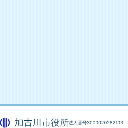
法人番号3000020282103