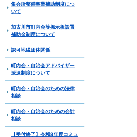
集会所整備事業補助制度につ
いて
加古川市町内会等掲示板設置
補助金制度について
認可地縁団体関係
町内会・自治会アドバイザー
派遣制度について
町内会・自治会のための法律
相談
町内会・自治会のための会計
相談
【受付終了】令和8年度コミュ