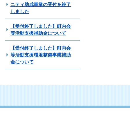
ニティ助成事業の受付を終了
しました
【受付終了しました】町内会
等活動支援補助金について
【受付終了しました】町内会
等活動支援環境整備事業補助
金について