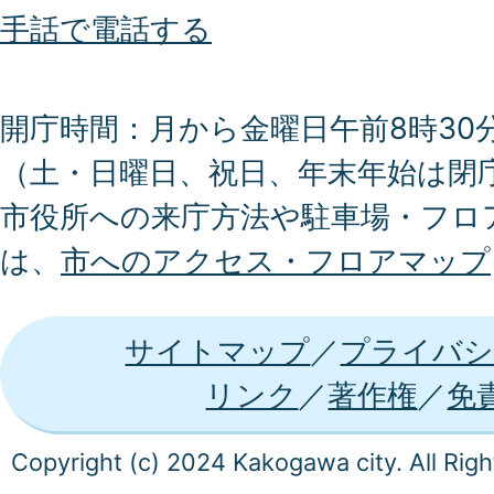
手話で電話する
開庁時間：月から金曜日午前8時30分
（土・日曜日、祝日、年末年始は閉
市役所への来庁方法や駐車場・フロ
は、
市へのアクセス・フロアマップ
サイトマップ
プライバシ
リンク
著作権
免
Copyright (c) 2024 Kakogawa city. All Rig