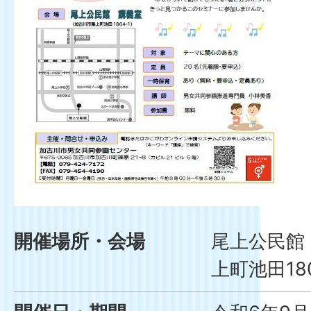
開催場所・会場
尾上公民館
上町池田180