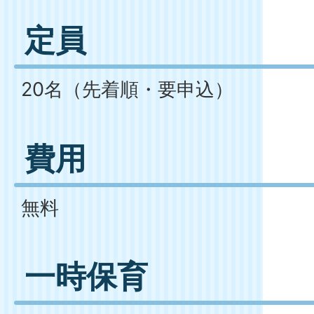
定員
20名（先着順・要申込）
費用
無料
一時保育