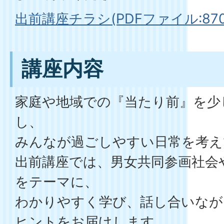
出前講座チラシ(PDFファイル:870.
講座内容
家庭や地域での『当たり前』を少
し、
みんなが過ごしやすい日常を考え
出前講座では、男女共同参画社会
をテーマに、
わかりやすく学び、話し合いなが
ヒントをお届けします。