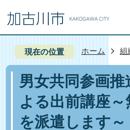
ホーム
組
現在の位置
男女共同参画推
よる出前講座～
を派遣します～