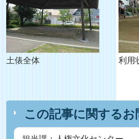
土俵全体
利用
この記事に関するお
担当課：人権文化センター