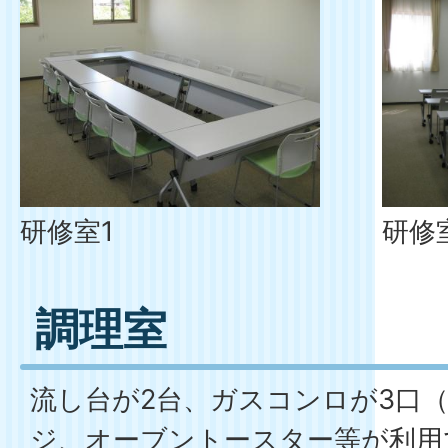
研修室1
研修室
調理室
流し台が2台、ガスコンロが3口
ジ、オーブントースター等が利用