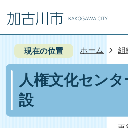
ホーム
組
現在の位置
人権文化センタ
設
更