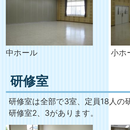
中ホール
小ホ
研修室
研修室は全部で3室、定員18人の
研修室2、3があります。