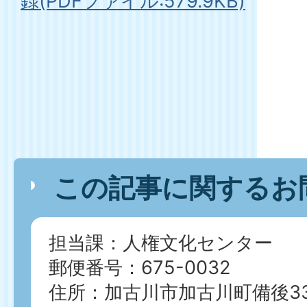
録(PDFファイル:579.9KB)
この記事に関するお
担当課：人権文化センター
郵便番号：675-0032
住所：加古川市加古川町備後33