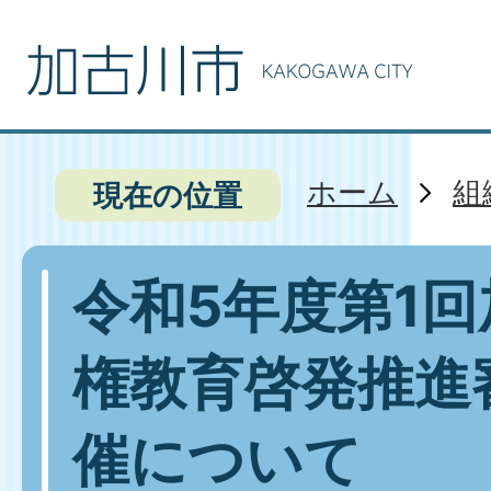
ホーム
組
現在の位置
令和5年度第1
権教育啓発推進
催について