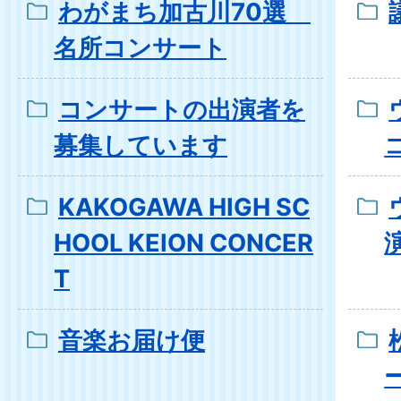
わがまち加古川70選
名所コンサート
コンサートの出演者を
募集しています
KAKOGAWA HIGH SC
HOOL KEION CONCER
T
音楽お届け便