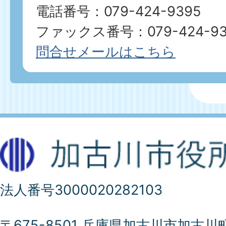
電話番号：079-424-9395
ファックス番号：079-424-93
問合せメールはこちら
法人番号3000020282103
〒675-8501 兵庫県加古川市加古川