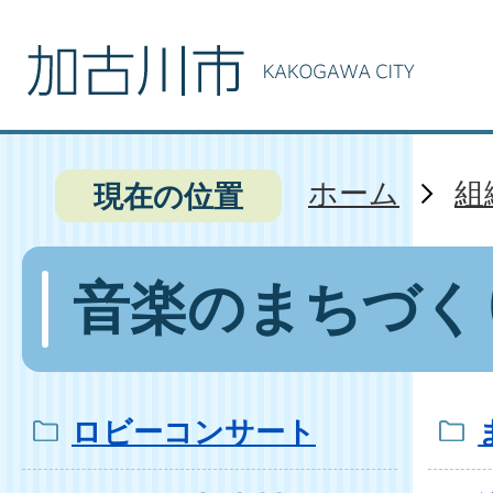
ホーム
組
現在の位置
音楽のまちづく
ロビーコンサート