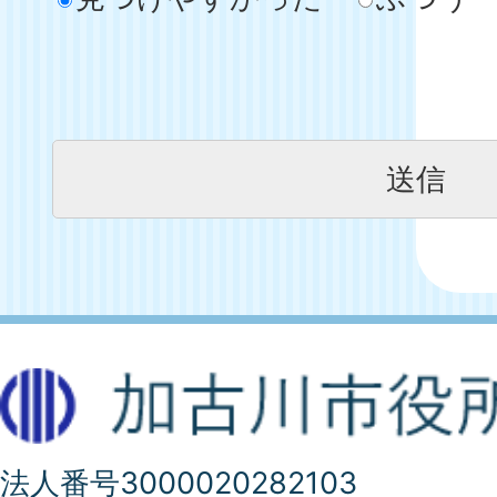
法人番号3000020282103