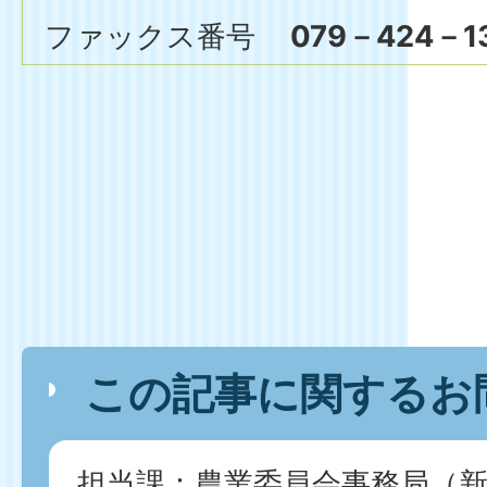
ファックス番号
079－424－1
この記事に関するお
担当課：農業委員会事務局（新