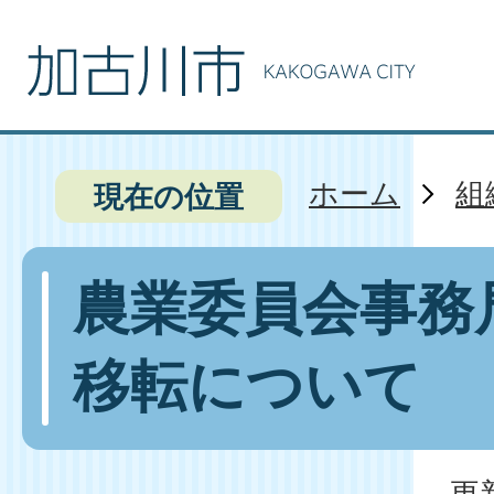
ホーム
組
現在の位置
農業委員会事務
移転について
更