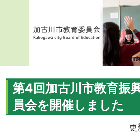
第4回加古川市教育振
員会を開催しました
更