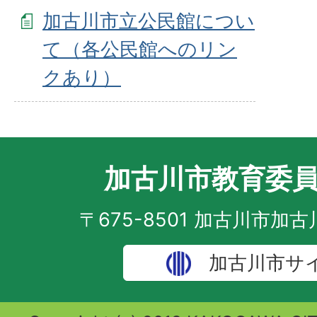
加古川市立公民館につい
て（各公民館へのリン
クあり）
加古川市教育委
〒675-8501 加古川市加
加古川市サ