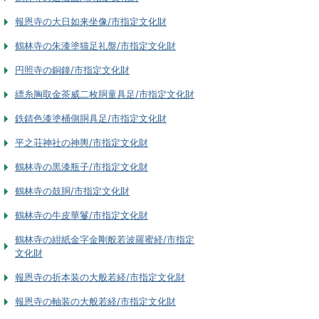
報恩寺の大日如来坐像/市指定文化財
鶴林寺の朱漆塗猫足礼盤/市指定文化財
円照寺の銅鐘/市指定文化財
縹糸胸取金茶威二枚胴童具足/市指定文化財
鉄錆色漆塗桶側胴具足/市指定文化財
平之荘神社の神輿/市指定文化財
鶴林寺の黒漆瓶子/市指定文化財
鶴林寺の鼓胴/市指定文化財
鶴林寺の牛皮華鬘/市指定文化財
鶴林寺の紺紙金字金剛般若波羅蜜経/市指定
文化財
報恩寺の折本装の大般若経/市指定文化財
報恩寺の軸装の大般若経/市指定文化財