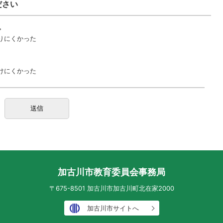
ださい
。
りにくかった
けにくかった
加古川市教育委員会事務局
〒675-8501 加古川市加古川町北在家2000
加古川市サイトへ