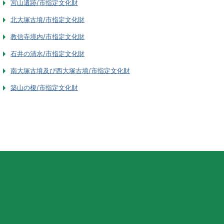
宮山遺跡/市指定文化財
北大塚古墳/市指定文化財
教信寺境内/市指定文化財
石井の清水/市指定文化財
南大塚古墳及び西大塚古墳/市指定文化財
築山の榎/市指定文化財