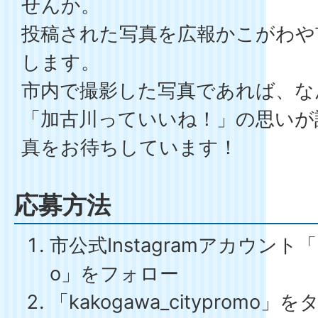
せんか。
投稿された写真を広報かこがわや
します。
市内で撮影した写真であれば、な
「加古川っていいね！」の思いが
真をお待ちしています！
応募方法
市公式Instagramアカウント「kak
o」をフォロー
「kakogawa_cityprom