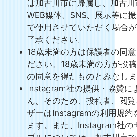
は加古川市に帰属し、加古川
WEB媒体、SNS、展示等に
で使用させていただく場合
了承ください。
18歳未満の方は保護者の同
ださい。18歳未満の方が投
の同意を得たものとみなし
Instagram社の提供・協
ん。そのため、投稿者、閲覧
ザーはInstagramの利用
ます。また、Instagram