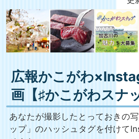
広報かこがわ×Insta
画【♯かこがわスナ
あなたが撮影したとっておきの写
ップ」のハッシュタグを付けてIns