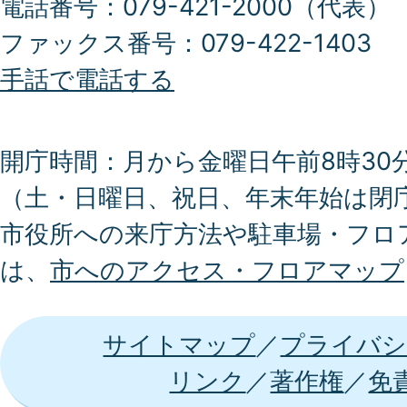
電話番号：079-421-2000（代表）
ファックス番号：079-422-1403
手話で電話する
開庁時間：月から金曜日午前8時30分
（土・日曜日、祝日、年末年始は閉
市役所への来庁方法や駐車場・フロ
は、
市へのアクセス・フロアマップ
サイトマップ
プライバシ
リンク
著作権
免