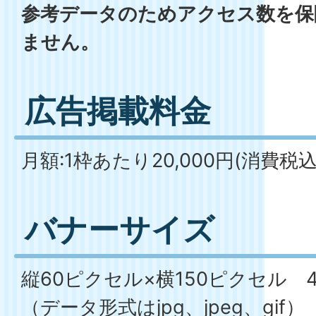
参考データのためアクセス数を保
ません。
広告掲載料金
月額:1枠あたり20,000円(消費税込
バナーサイズ
縦60ピクセル×横150ピクセル
（データ形式はjpg、jpeg、gif）