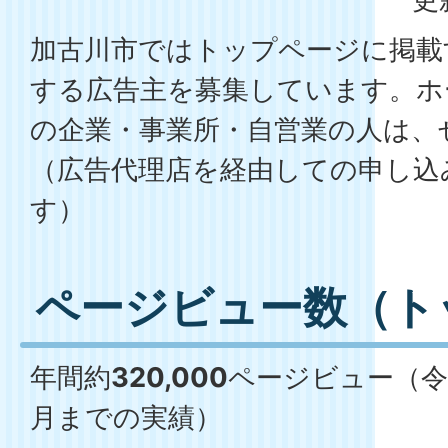
加古川市ではトップページに掲載
する広告主を募集しています。ホ
の企業・事業所・自営業の人は、
（広告代理店を経由しての申し込
す）
ページビュー数（ト
年間約
320,000
ページビュー（令
月までの実績）