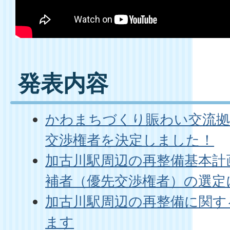
発表内容
かわまちづくり賑わい交流拠
交渉権者を決定しました！
加古川駅周辺の再整備基本計
補者（優先交渉権者）の選定
加古川駅周辺の再整備に関す
ます