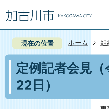
ホーム
組
現在の位置
定例記者会見（
22日）
更