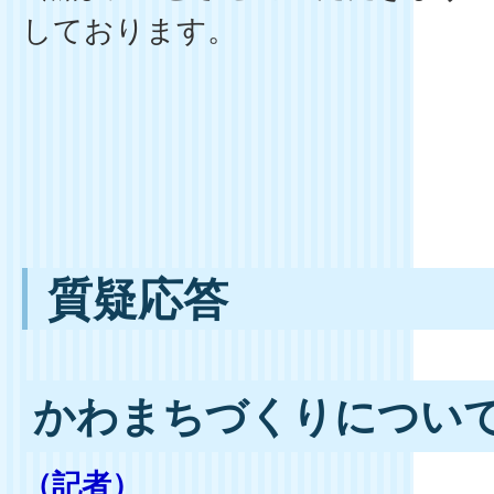
しております。
質疑応答
かわまちづくりについ
（記者）