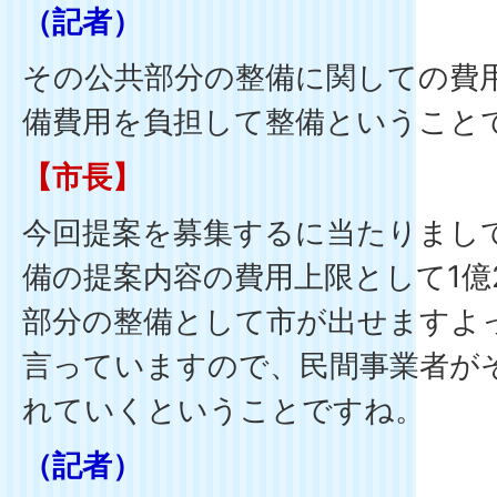
（記者）
その公共部分の整備に関しての費
備費用を負担して整備ということ
【市長】
今回提案を募集するに当たりまし
備の提案内容の費用上限として1億2
部分の整備として市が出せますよ
言っていますので、民間事業者が
れていくということですね。
（記者）