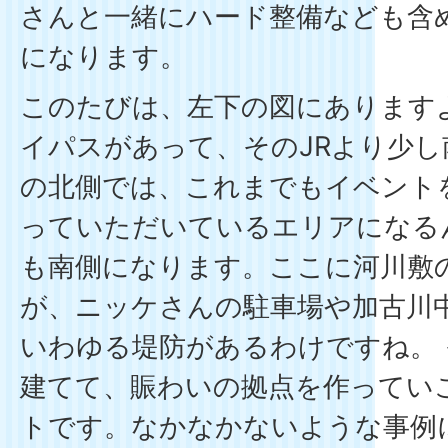
さんと一緒にハード整備なども含
になります。
このたびは、左下の図にあります
イパスがあって、そのJRより少し
の北側では、これまでもイベント
っていただいているエリアになる
も南側になります。ここに河川敷
が、ニッケさんの駐車場や加古川
いわゆる堤防があるわけですね。
建てて、賑わいの拠点を作ってい
トです。なかなかないような事例