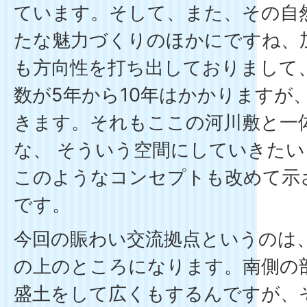
ています。そして、また、その自
たな魅力づくりのほかにですね、
も方向性を打ち出しておりまして
数が5年から10年はかかりますが
きます。それもここの河川敷と一
な、 そういう空間にしていきた
このようなコンセプトも改めて示
です。
今回の賑わい交流拠点というのは
の上のところになります。南側の
盛土をして広くもするんですが、