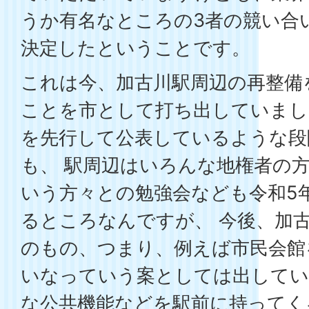
うか有名なところの3者の競い合
決定したということです。
これは今、加古川駅周辺の再整備
ことを市として打ち出していまし
を先行して公表しているような段
も、 駅周辺はいろんな地権者の
いう方々との勉強会なども令和5
るところなんですが、 今後、加
のもの、つまり、例えば市民会館
いなっていう案としては出して
な公共機能などを駅前に持ってく