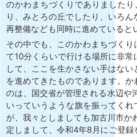
のかわまちづくりでありましたり
り、みとろの丘でしたり、いろん
再整備なども同時に進めていると
その中でも、このかわまちづくり
て10分くらいで行ける場所に非常
して、ここを生かさない手はない
を進めてきたものであります。か
のは、国交省が管理される水辺や
いっていうような旗を振ってくれ
が、我々としましても加古川市か
定しまして、令和4年8月にご登録