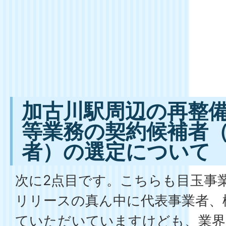
加古川駅周辺の再整
等業務の契約候補者
者）の選定について
次に2点目です。こちらも目玉事
リリースの真ん中に代表事業者、
ていただいていますけども、業界