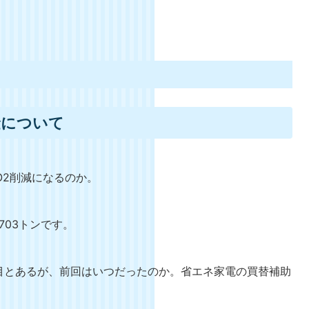
金について
O2削減になるのか。
703トンです。
目とあるが、前回はいつだったのか。省エネ家電の買替補助