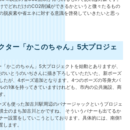
けでどれだけのCO2削減ができるかというと微々たるもの
の脱炭素や省エネに対する意識を啓発していきたいと思っ
クター「かこのちゃん」5大プロジェ
ー「かこのちゃん」5大プロジェクトを始動とありますが、
使のいとうのいぢさんに描き下ろしていただいた、新ポーズ
したが、4ポーズ追加となります。4つのポーズの等身大パ
ルの1体を持ってきていますけれども、市内の公共施設、商
す。
ーズも使った加古川駅周辺のバナージャックというプロジェ
棋士のまち加古川とかですね、 そういうバナーも出てるか
ナー設置をしていこうとしております。具体的には、南側1
設置します。