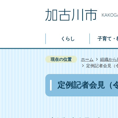
くらし
子育て・
現在の位置
ホーム
組織から
定例記者会見（令
定例記者会見（令