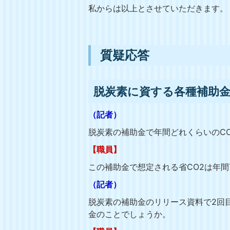
私からは以上とさせていただきます。
質疑応答
脱炭素に資する各種補助
（記者）
脱炭素の補助金で年間どれくらいのC
【職員】
この補助金で想定される省CO2は年間
（記者）
脱炭素の補助金のリリース資料で2回
金のことでしょうか。