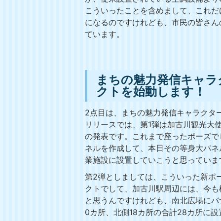
こういったことを含めまして、これだ
になるのですけれども、市民の皆さん
ています。
まちの魅力発信キャラ
クトを始動します！
2点目は、まちの魅力発信キャラクタ
リリースでは、第1弾は加古川観光大
の発表です。これまで座ったポーズで
ネルを作成して、本日その等身大パネ
業施設に設置していこうと思っていま
第2弾としましては、こういった新ポ
クトでして、加古川駅周辺には、今も
と思うんですけれども、南北広場にバ
0カ所、北側18カ所の合計28カ所に