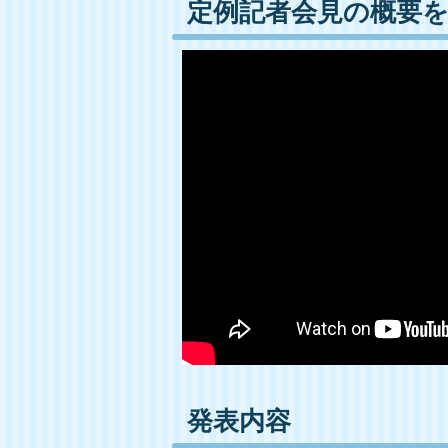
定例記者会見の概要
発表内容