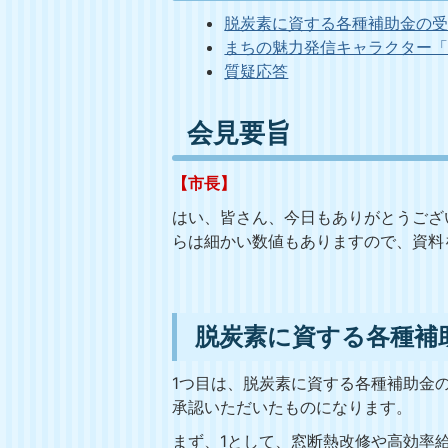
脱炭素に資する各種補助金の
まちの魅力発信キャラクター「
質疑応答
会見要旨
【市長】
はい、皆さん、今日もありがとうござ
らは細かい数値もありますので、資料
脱炭素に資する各種補
1つ目は、脱炭素に資する各種補助金
承認いただいたものになります。
まず、1として、窓断熱改修や高効率