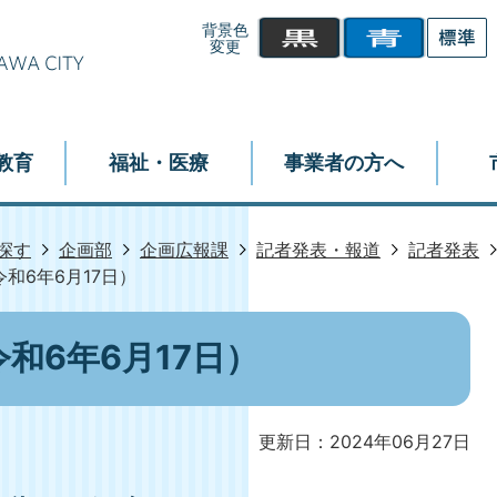
背景色
変更
教育
福祉・医療
事業者の方へ
探す
企画部
企画広報課
記者発表・報道
記者発表
和6年6月17日）
和6年6月17日）
更新日：2024年06月27日