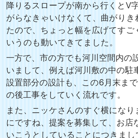
降りるスロープが南から行くとV
がらなきゃいけなくて、曲がりき
たので、ちょっと幅を広げてすご
いうのも動いてきてました。
一方で、市の方でも河川空間内の
いまして、例えば河川敷の中の駐
設置部分の設計も、この6月末ま
の後工事をしていく流れです。
また、ニッケさんのすぐ横になり
にですね、提案を募集して、お店
いこうとしていることにつきまし