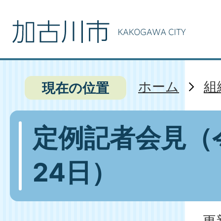
ホーム
組
現在の位置
定例記者会見（
24日）
更