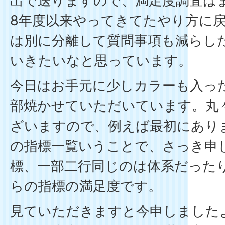
出で送りますので、満足度調査は
8年度以来やってきてたやり方に
は別に分離して質問事項も減らし
いきたいなと思っています。
今日はお手元に少しカラーも入っ
部焼かせていただいています。丸
ざいますので、例えば最初にあり
の指標一覧いうことで、さっき申
標、一部二行同じのは体系だった
らの指標の満足度です。
見ていただきますと今申しました