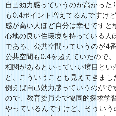
自己効力感っていうのが高かった
も0.4ポイント増えてるんですけ
感が高い人ほど自分は幸せですと
心地の良い住環境を持っている人
である。公共空間っていうのが4番
公共空間も0.4を超えていたので、
相関があるといっていい境目とい
ど、こういうことも見えてきまし
例えば自己効力感っていうのがで
ので、教育委員会で協同的探求学
やっているんですけど、そういう