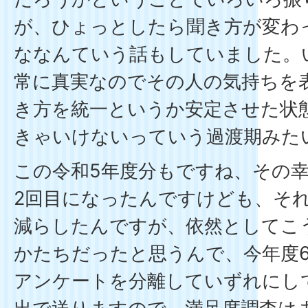
が、ひょっとしたら聞き方が変わ
ななんていう話もしていました。
常に真実なのでその人の気持ちを
き方を統一というか安定させた状
きゃいけないっていう過渡期みた
この令和5年度分もですね、その
2回目になったんですけども、そ
減らしたんですが、依然としてこう
かたちだったと思うんで、今年度
アンケートを分離していずれにし