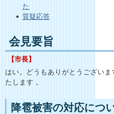
た
質疑応答
会見要旨
【市長】
はい。どうもありがとうございま
たします 。
降雹被害の対応につ