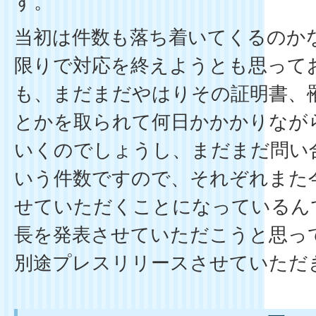
す。
当初は件数も落ち着いてくるのか
限りで対応を終えようとも思って
も、まだまだやはりその証明書、
とかを取られて何日かかかりなが
いくのでしょうし、まだまだ問い
いう件数ですので、それぞれまた
せていただくことになっているん
長を発表させていただこうと思っ
別途プレスリリースさせていただ