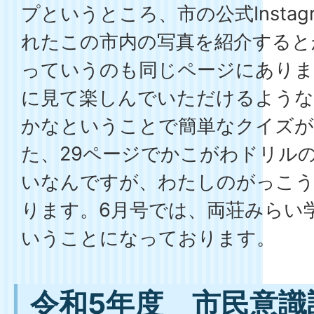
プというところ、市の公式Insta
れたこの市内の写真を紹介すると
っていうのも同じページにありま
に見て楽しんでいただけるよう
かなということで簡単なクイズ
た、29ページでかこがわドリル
いなんですが、わたしのがっこ
ります。6月号では、両荘みらい
いうことになっております。
令和5年度 市民意識