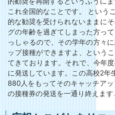
的勧奨を再開するというふうにま
これ全国的なことです。 という
的な勧奨を受けられないままにそ
グの年齢を過ぎてしまった方って
っしゃるので、その学年の方々に
ップ接種ができますよ、というこ
てきております。それで、今年度
に発送しています。この高校2年
880人をもってそのキャッチア
の接種券の発送を一通り終えます