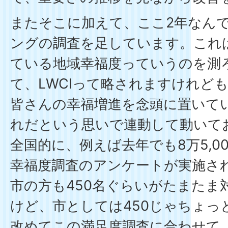
またそこに加えて、ここ2年なん
ングの調査を足しています。これ
ている地域幸福度っていうのを測
て、LWCIって略されますけれど
皆さんの幸福増進を念頭に置いて
れだという思いで連動して動いて
全国的に、例えば去年でも8万5,0
幸福度調査のアンケートが実施さ
市の方も450名ぐらいがたまたま
けど、市としては450じゃちょっ
改めてこの満足度調査に合わせて