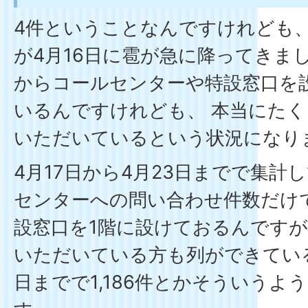
4件ということなんですけれども
が4月16日に雹が急に降ってきま
からコールセンターや特設窓口を
いるんですけれども、 本当にた
いただいているという状況になり
4月17日から4月23日までで集計
センターへの問い合わせ件数だけでも
設窓口を1階に設けておるんです
いただいている方も列ができてい
日までで1,186件とかそういう