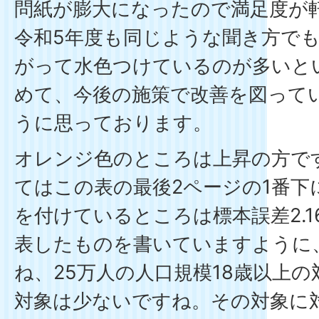
問紙が膨大になったので満足度が
令和5年度も同じような聞き方で
がって水色つけているのが多いと
めて、今後の施策で改善を図って
うに思っております。
オレンジ色のところは上昇の方で
てはこの表の最後2ページの1番下
を付けているところは標本誤差2.
表したものを書いていますように
ね、25万人の人口規模18歳以上
対象は少ないですね。その対象に対