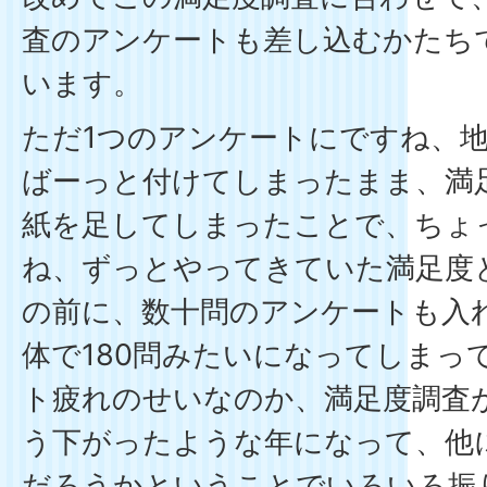
査のアンケートも差し込むかたち
います。
ただ1つのアンケートにですね、
ばーっと付けてしまったまま、満
紙を足してしまったことで、ちょ
ね、ずっとやってきていた満足度
の前に、数十問のアンケートも入
体で180問みたいになってしまっ
ト疲れのせいなのか、満足度調査
う下がったような年になって、他
だろうかということでいろいろ振