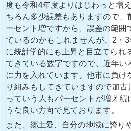
度も令和4年度よりはじわっと増
ちろん多少誤差もありますので、前
ーセント増ですから、誤差の範囲
ているのかもしれませんが、2・
に統計学的にも上昇と目立てられ
てきている数字ですので、近年い
に力を入れています。他市に負け
り組みもしてきていますので加古
っていう人もパーセントが増え続
うな良い方向で見ております。
また、郷土愛、自分の地域に誇り