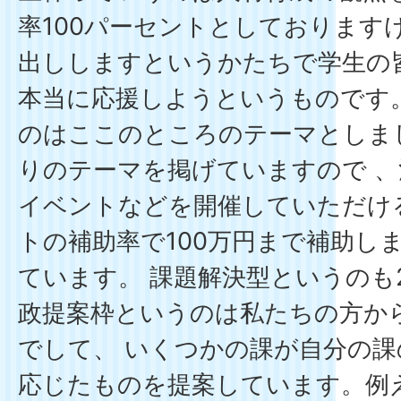
率100パーセントとしております
出ししますというかたちで学生の
本当に応援しようというものです
のはここのところのテーマとしま
りのテーマを掲げていますので 
イベントなどを開催していただける
トの補助率で100万円まで補助し
ています。 課題解決型というのも
政提案枠というのは私たちの方か
でして、 いくつかの課が自分の
応じたものを提案しています。例