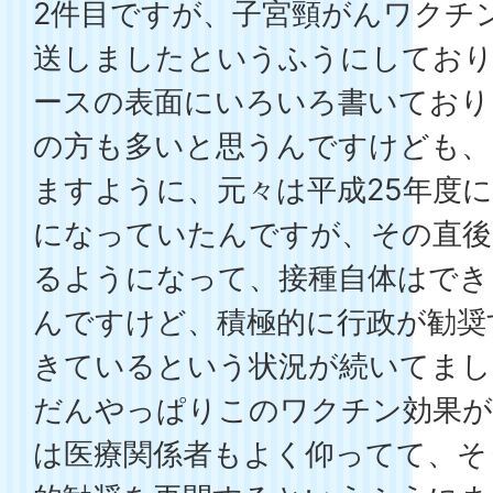
2件目ですが、子宮頸がんワクチ
送しましたというふうにしてお
ースの表面にいろいろ書いており
の方も多いと思うんですけども、
ますように、元々は平成25年度
になっていたんですが、その直後
るようになって、接種自体はでき
んですけど、積極的に行政が勧奨
きているという状況が続いてまし
だんやっぱりこのワクチン効果
は医療関係者もよく仰ってて、そ