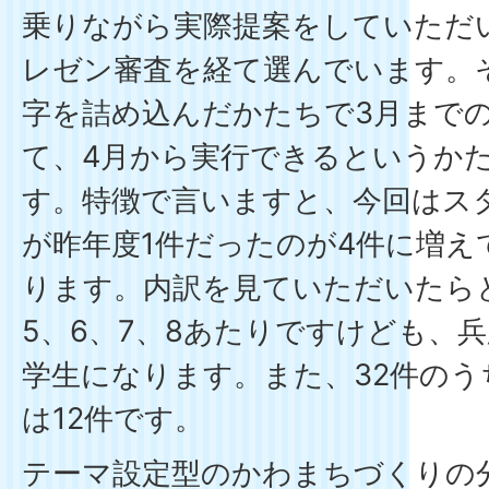
乗りながら実際提案をしていただ
レゼン審査を経て選んでいます。
字を詰め込んだかたちで3月まで
て、4月から実行できるというか
す。特徴で言いますと、今回はス
が昨年度1件だったのが4件に増
ります。内訳を見ていただいたら
5、6、7、8あたりですけども、
学生になります。また、32件のう
は12件です。
テーマ設定型のかわまちづくりの