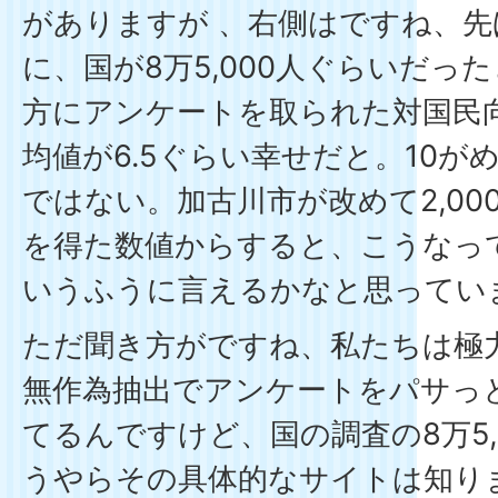
がありますが 、右側はですね、
に、国が8万5,000人ぐらいだっ
方にアンケートを取られた対国民
均値が6.5ぐらい幸せだと。10が
ではない。加古川市が改めて2,0
を得た数値からすると、こうなっ
いうふうに言えるかなと思ってい
ただ聞き方がですね、私たちは極
無作為抽出でアンケートをパサっ
てるんですけど、国の調査の8万5,
うやらその具体的なサイトは知り