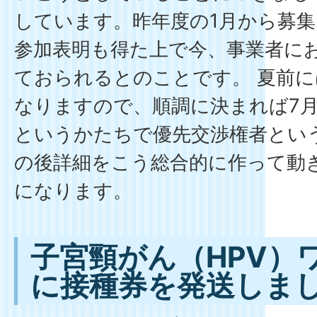
しています。昨年度の1月から募
参加表明も得た上で今、事業者に
ておられるとのことです。 夏前
なりますので、順調に決まれば7
というかたちで優先交渉権者とい
の後詳細をこう総合的に作って動
になります。
子宮頸がん（HPV）
に接種券を発送しま