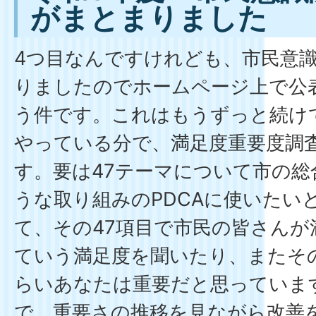
がまとまりました
4つ目なんですけれども、市民意
りましたのでホームページ上で公
う件です。これはもうずっと続け
やっている分で、満足度重要度調
す。要は47テーマについて市の
うな取り組みのPDCAに使いたい
て、その47項目で市民の皆さん
ていう満足度を聞いたり、またそ
らいあなたは重要だと思っていま
で、重要さの推移を見ながら改善