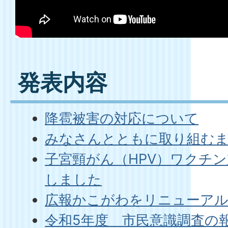
発表内容
降雹被害の対応について
みなさんとともに取り組む
子宮頸がん（HPV）ワクチ
しました
広報かこがわをリニューア
令和5年度 市民意識調査の