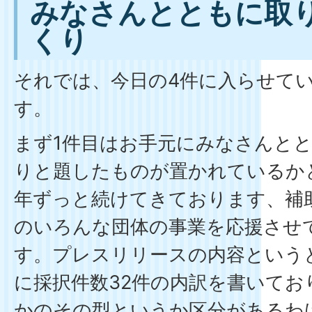
みなさんとともに取
くり
それでは、今日の4件に入らせて
す。
まず1件目はお手元にみなさんと
りと題したものが置かれているか
年ずっと続けてきております、補
のいろんな団体の事業を応援させ
す。プレスリリースの内容という
に採択件数32件の内訳を書いて
かのその型というか区分があるわ