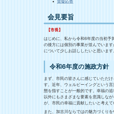
質疑応答
会見要旨
【市長】
はじめに、私から令和6年度の当初予
の後方には個別の事業が並んでいます
について少しお話ししたいと思います
令和6年度の施政方針
まず、市民の皆さんに感じていただけ
す。近年、ウェルビーイングという言
態を指すことが一般的です。幸福の追
以外にもさまざまな要素を意識しなが
が、市民の幸福に貢献したいと考えて
また、加古川ならではの魅力づくりを