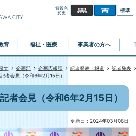
背景色
変更
教育
福祉・医療
事業者の方へ
探す
企画部
企画広報課
記者発表・報道
記者発表
記者会見（令和6年2月15日）
記者会見（令和6年2月15日）
更新日：2024年03月08日