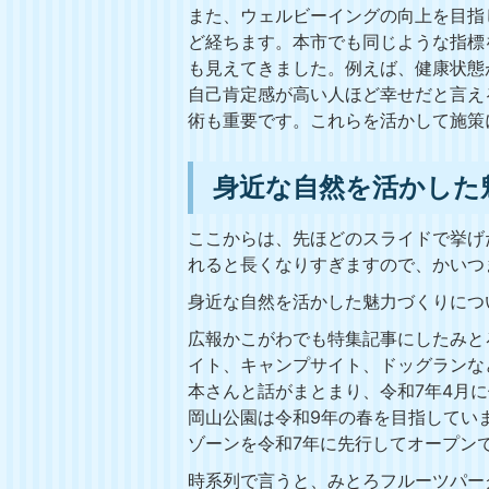
また、ウェルビーイングの向上を目指し
ど経ちます。本市でも同じような指標
も見えてきました。例えば、健康状態
自己肯定感が高い人ほど幸せだと言え
術も重要です。これらを活かして施策
身近な自然を活かした
ここからは、先ほどのスライドで挙げ
れると長くなりすぎますので、かいつ
身近な自然を活かした魅力づくりにつ
広報かこがわでも特集記事にしたみと
イト、キャンプサイト、ドッグランな
本さんと話がまとまり、令和7年4月
岡山公園は令和9年の春を目指してい
ゾーンを令和7年に先行してオープン
時系列で言うと、みとろフルーツパー