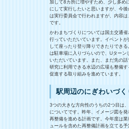
加して8カ所に増やすため、少し多め
にして実行したいと思いますが、今後
は実行委員会で行われますが、内容は
です。
かわまちづくりについては国土交通省
行っていただいています。イベントが
して座ったり登り降りできたりできる
は駐車場に入りづらいので、Uターン
いただいています。また、まだ先の話
研究に利用できる水辺の広場も整備す
促進する取り組みを進めています。
駅周辺のにぎわいづく
3つの大きな方向性のうちの2つ目は
についてです。昨年、イメージ図を発
再整備を進める計画です。今年度は業
ュールを含めた再整備計画を立てる予