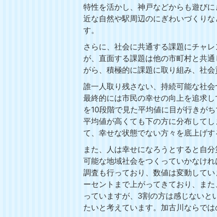
特性を活かし、神戸などからも遊びに
近な自然や駅周辺のにぎわいづくりな
す。
さらに、社会に共通する課題にチャレ
が、直面する課題は他の市町村と共通
がら、積極的に課題に取り組み、社会
誰一人取り残さない、持続可能な社会
最終的には市民の幸せの向上を追求し
を10段階で見た平均値に目が行きが
平均値が高くても下の方に分布してし
て、幸せな状態でない方々を底上げす
また、人は幸せになろうとすると自分
可能な地域社会をつくっていかなけれ
調査も行っており、数値は変動していま
ーセントまで上がってきており、また
っていますが、3割の方は感じないと
たいと考えています。加古川ならでは