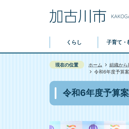
くらし
子育て・
現在の位置
ホーム
組織から
令和6年度予算案
令和6年度予算案