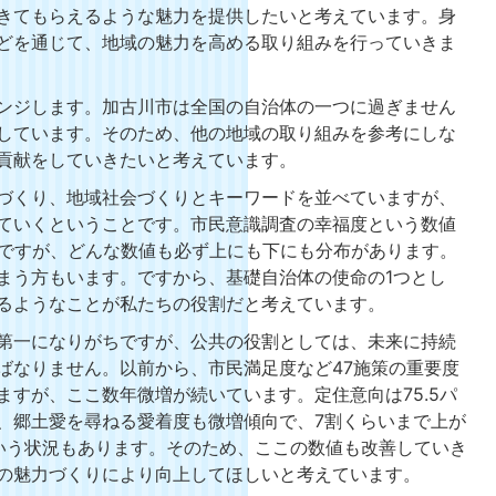
きてもらえるような魅力を提供したいと考えています。身
どを通じて、地域の魅力を高める取り組みを行っていきま
ンジします。加古川市は全国の自治体の一つに過ぎません
しています。そのため、他の地域の取り組みを参考にしな
貢献をしていきたいと考えています。
づくり、地域社会づくりとキーワードを並べていますが、
ていくということです。市民意識調査の幸福度という数値
ちですが、どんな数値も必ず上にも下にも分布があります。
まう方もいます。ですから、基礎自治体の使命の1つとし
るようなことが私たちの役割だと考えています。
第一になりがちですが、公共の役割としては、未来に持続
ばなりません。以前から、市民満足度など47施策の重要度
すが、ここ数年微増が続いています。定住意向は75.5パ
、郷土愛を尋ねる愛着度も微増傾向で、7割くらいまで上が
いう状況もあります。そのため、ここの数値も改善していき
の魅力づくりにより向上してほしいと考えています。