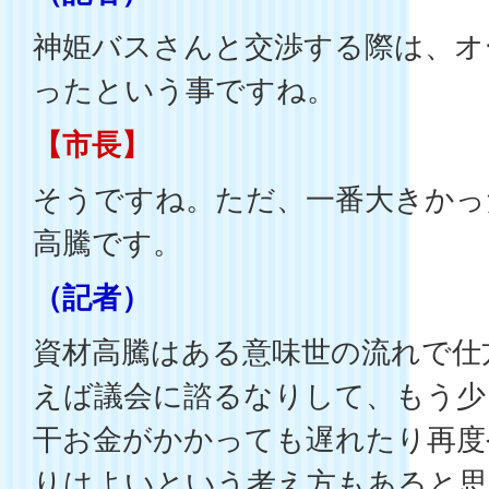
神姫バスさんと交渉する際は、オ
ったという事ですね。
【市長】
そうですね。ただ、一番大きかっ
高騰です。
（記者）
資材高騰はある意味世の流れで仕
えば議会に諮るなりして、もう少
干お金がかかっても遅れたり再度
りはよいという考え方もあると思