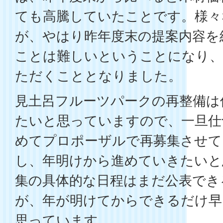
ても高騰していたことです。様々
が、やはり昨年度末の提案内容を
ことは難しいということになり、
ただくこととなりました。
見土呂フルーツパークの再整備は
たいと思っていますので、一旦仕
めてプロポーザルで再募集させて
し、年明けから進めていきたいと
集の具体的な日程はまだ公表でき
が、年が明けてからできるだけ早
思っています。