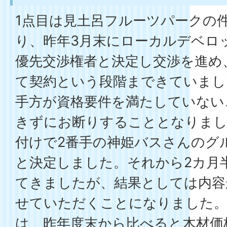
1点目は見土呂フルーツパークの
り、昨年3月末にローカルデベロ
優先交渉権者と決定し交渉を進め
て契約という段階まできていまし
手方が資格要件を満たしていない
きずにお断りすることとなりまし
付けで2番手の神姫バスさんのグ
と決定しました。それから2カ月
てきましたが、結果としては内容
せていただくことになりました。
は、昨年度末から比べると木材価