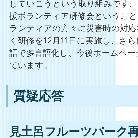
していこうという取り組みです。
援ボランティア研修会ということ
ランティアの方々に災害時の対応
く研修を12月11日に実施し、さ
語で多言語化し、今後ホームペー
ています。
質疑応答
見土呂フルーツパーク