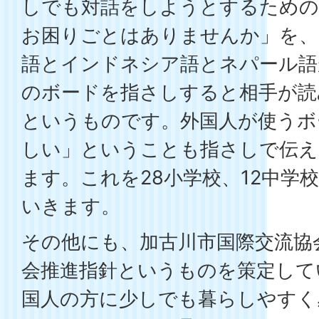
しでも対話をしようとするための
お困りごとはありませんか」を、
語とインドネシア語とネパール語
のボードを指さしすると相手が読
というものです。外国人が使うボ
しい」ということも指さしで伝
ます。これを28小学校、12中学
いきます。
その他にも、加古川市国際交流協
会推進指針というものを策定して
国人の方に少しでも暮らしやすく