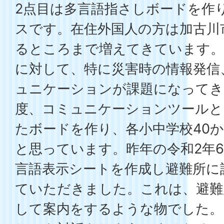
2点目は多言語指さしボードを作
スです。在住外国人の方は加古川市
るところまで増えてきています
に対して、特に災害時の情報発信
ュニケーションが課題になってき
度、コミュニケーションツールと
たボードを作り、各小中学校40
と思っています。昨年の令和2年
言語表示シートを作成し避難所に
ていただきました。これは、避難
して案内をするような物でした。