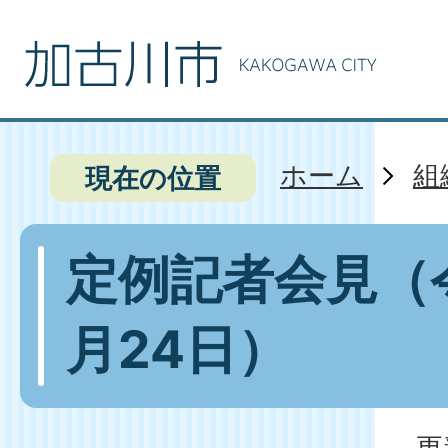
ホーム
組
現在の位置
定例記者会見（令
月24日）
更