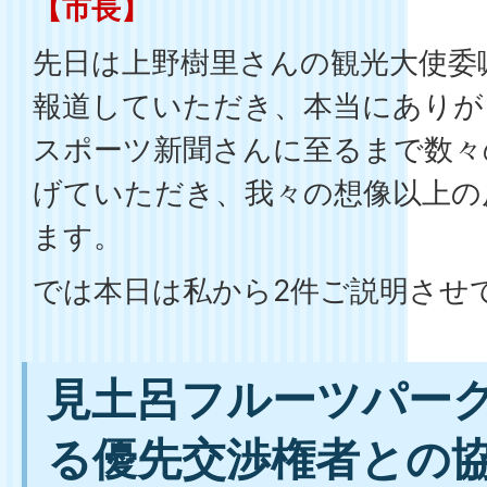
【市長】
先日は上野樹里さんの観光大使委
報道していただき、本当にありが
スポーツ新聞さんに至るまで数々
げていただき、我々の想像以上の
ます。
では本日は私から2件ご説明させ
見土呂フルーツパー
る優先交渉権者との