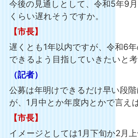
今後の見通しとして、令和5年9
くらい遅れそうですか。
【市長】
遅くとも1年以内ですが、令和6
できるよう目指していきたいと考
（記者）
公募は年明けできるだけ早い段階
が、1月中とか年度内とかで言え
【市長】
イメージとしては1月下旬か2月