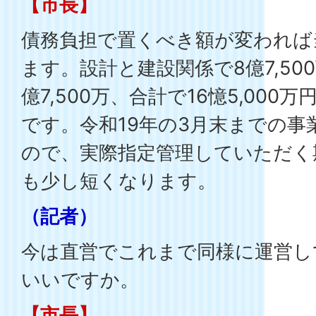
【市長】
債務負担で置くべき額が変われば
ます。設計と建設関係で8億7,50
億7,500万、合計で16憶5,000
です。令和19年の3月末までの
ので、実際指定管理していただく
も少し短くなります。
（記者）
今は直営でこれまで同様に運営し
いいですか。
【市長】