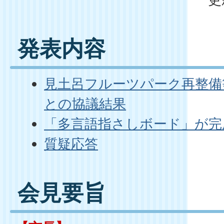
発表内容
見土呂フルーツパーク再整備
との協議結果
「多言語指さしボード」が完
質疑応答
会見要旨