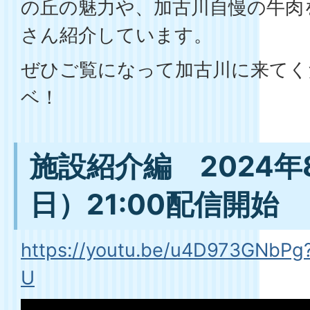
の丘の魅力や、加古川自慢の牛肉
さん紹介しています。
ぜひご覧になって加古川に来てく
ベ！
施設紹介編 2024年
日）21:00配信開始
https://youtu.be/u4D973GNbPg
U