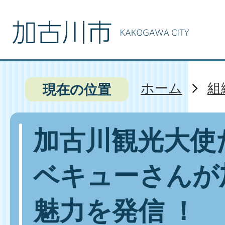
ホーム
組
現在の位置
加古川観光大使
ベキューさんが
魅力を発信 ！