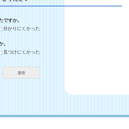
たですか。
分かりにくかった
か。
見つけにくかった