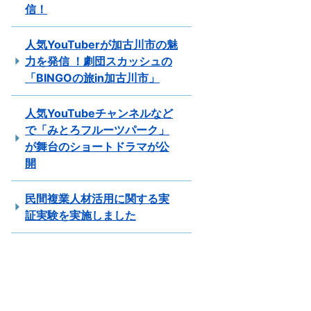
信！
人気YouTuberが加古川市の魅
力を発信 ！劇団スカッシュの
「BINGOの旅in加古川市」
人気YouTubeチャンネルなど
で「みとろフルーツパーク」
が舞台のショートドラマが公
開
民間複業人材活用に関する実
証実験を実施しました