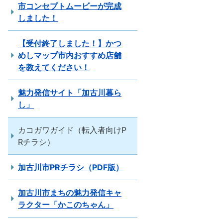
市コンセプトムービーが完成
しました！
【受付終了しました！】かつ
めしマップ市内おすすめ店舗
を教えてください！
魅力発信サイト「加古川暮ら
し」
カコガワガイド（転入者向けP
Rチラシ）
加古川市PRチラシ（PDF版）
加古川市まちの魅力発信キャ
ラクター「かこのちゃん」