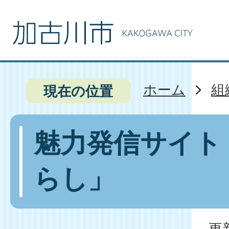
ホーム
組
現在の位置
魅力発信サイト
らし」
更