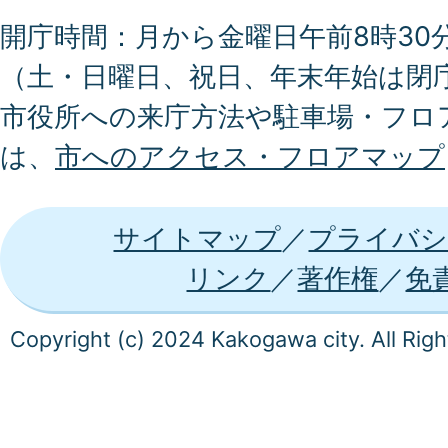
開庁時間：月から金曜日午前8時30分
（土・日曜日、祝日、年末年始は閉
市役所への来庁方法や駐車場・フロ
は、
市へのアクセス・フロアマップ
サイトマップ
プライバシ
リンク
著作権
免
Copyright (c) 2024 Kakogawa city. All Rig