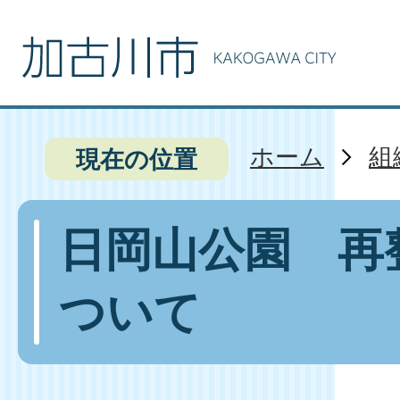
ホーム
組
現在の位置
日岡山公園 再
ついて