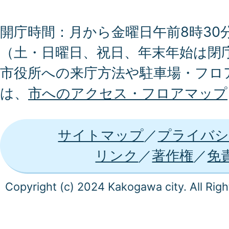
開庁時間：月から金曜日午前8時30分
（土・日曜日、祝日、年末年始は閉
市役所への来庁方法や駐車場・フロ
は、
市へのアクセス・フロアマップ
サイトマップ
プライバシ
リンク
著作権
免
Copyright (c) 2024 Kakogawa city. All Rig