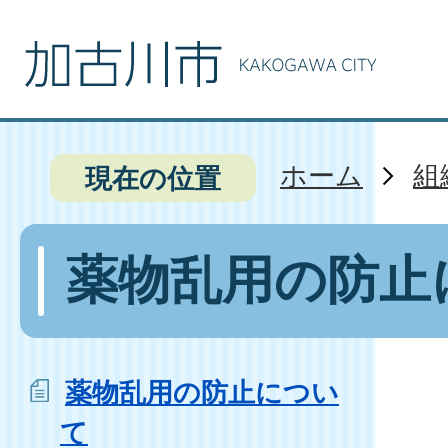
ホーム
組
現在の位置
薬物乱用の防止
薬物乱用の防止につい
て