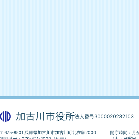
法人番号3000020282103
〒675-8501 兵庫県加古川市加古川町北在家2000
開庁時間：月か
電話番号：079-421-2000（代表）
（土・日曜日