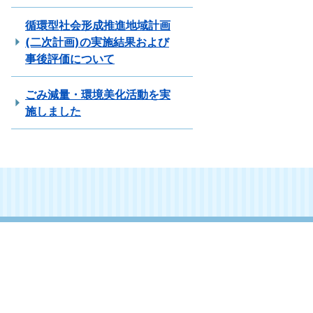
循環型社会形成推進地域計画
(二次計画)の実施結果および
事後評価について
ごみ減量・環境美化活動を実
施しました