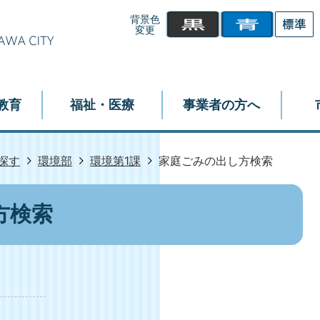
背景色
変更
教育
福祉・医療
事業者の方へ
探す
環境部
環境第1課
家庭ごみの出し方検索
方検索