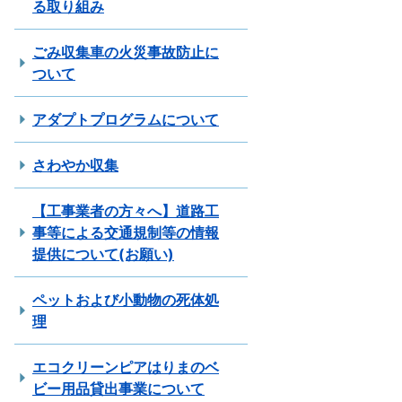
る取り組み
ごみ収集車の火災事故防止に
ついて
アダプトプログラムについて
さわやか収集
【工事業者の方々へ】道路工
事等による交通規制等の情報
提供について(お願い)
ペットおよび小動物の死体処
理
エコクリーンピアはりまのベ
ビー用品貸出事業について