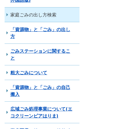
外国語版)
家庭ごみの出し方検索
「資源物」と「ごみ」の出し
方
ごみステーションに関するこ
と
粗大ごみについて
「資源物」と「ごみ」の自己
搬入
広域ごみ処理事業について(エ
コクリーンピアはりま)