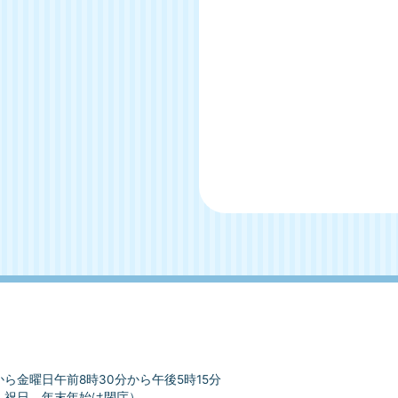
ら金曜日午前8時30分から午後5時15分
、祝日、年末年始は閉庁）