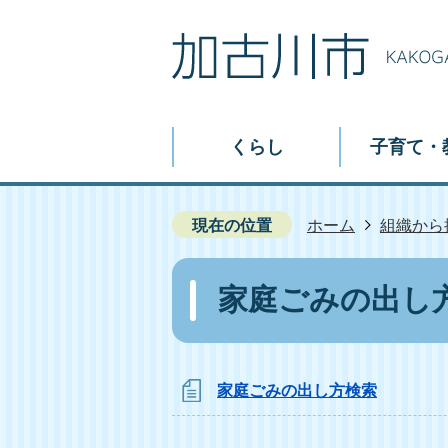
くらし
子育て・
現在の位置
ホーム
組織から
家庭ごみの出し
家庭ごみの出し方検索