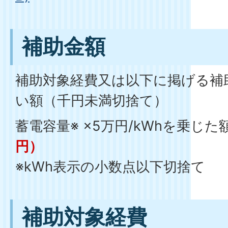
補助金額
補助対象経費又は以下に掲げる補
い額（千円未満切捨て）
蓄電容量※ ×5万円/kWhを乗じた
円）
※kWh表示の小数点以下切捨て
補助対象経費