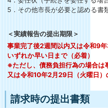
4．委任状（手続きを委任する場合
5．その他市長が必要と認める書
＜実績報告の提出期限＞
事業完了後2週間以内又は令和9年
いずれか早い日まで（必着）
※ただし、債務負担行為の場合は
又は令和10年2月29日（火曜日
請求時の提出書類