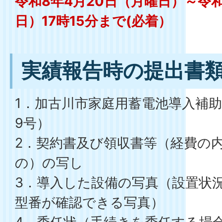
令和8年4月20日（月曜日）～令和
日）17時15分まで(必着）
実績報告時の提出書
1．加古川市家庭用蓄電池導入補
9号）
2．契約書及び領収書等（経費の
の）の写し
3．導入した設備の写真（設置状
型番が確認できる写真）