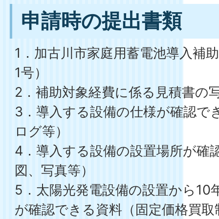
申請時の提出書類
1．加古川市家庭用蓄電池導入補
1号）
2．補助対象経費に係る見積書の
3．導入する設備の仕様が確認で
ログ等）
4．導入する設備の設置場所が確
図、写真等）
5．太陽光発電設備の設置から10
が確認できる資料（固定価格買取制