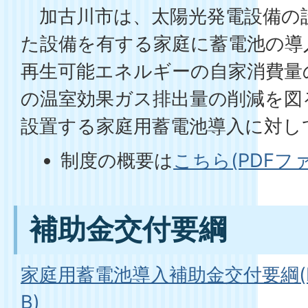
加古川市は、太陽光発電設備の設
た設備を有する家庭に蓄電池の導
再生可能エネルギーの自家消費量
の温室効果ガス排出量の削減を図
設置する家庭用蓄電池導入に対し
制度の概要は
こちら(PDFファイ
補助金交付要綱
家庭用蓄電池導入補助金交付要綱(PD
B)