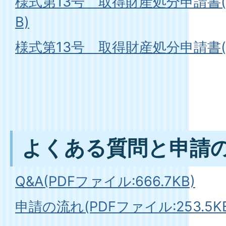
様式第13号 取得財産処分申請書(Wo
B)
様式第13号 取得財産処分申請書(PD
よくある質問と申請
Q&A(PDFファイル:666.7KB)
申請の流れ(PDFファイル:253.5K