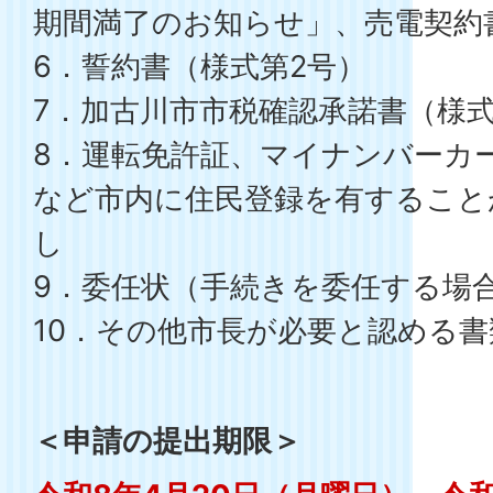
期間満了のお知らせ」、売電契約
6．誓約書（様式第2号）
7．加古川市市税確認承諾書（様式
8．運転免許証、マイナンバーカ
など市内に住民登録を有すること
し
9．委任状（手続きを委任する場合
10．その他市長が必要と認める書
＜申請の提出期限＞