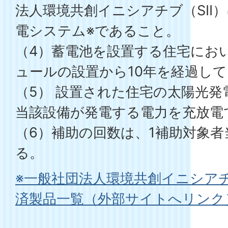
法人環境共創イニシアチブ（SII
電システム※であること。
（4）蓄電池を設置する住宅にお
ュールの設置から10年を経過し
（5） 設置された住宅の太陽光発
当該設備が発電する電力を充放電
（6）補助の回数は、1補助対象者
る。
※一般社団法人環境共創イニシア
済製品一覧（外部サイトへリンク