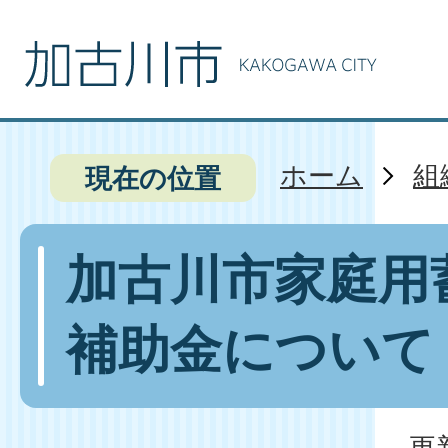
ホーム
組
現在の位置
加古川市家庭用
補助金について
更