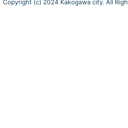
Copyright (c) 2024 Kakogawa city. All Rig