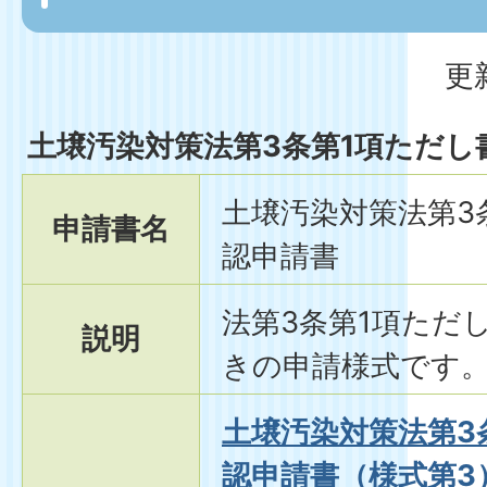
更
土壌汚染対策法第3条第1項ただし
土壌汚染対策法第3
申請書名
認申請書
法第3条第1項ただ
説明
きの申請様式です
土壌汚染対策法第3
認申請書（様式第3）(