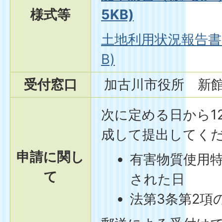
様式等
5KB)
土地利用状況報告書(
B)
受付窓口
加古川市役所 新館
次に定める日から1
成して提出してく
申請に関し
有害物質使用
て
された日
法第3条第2項