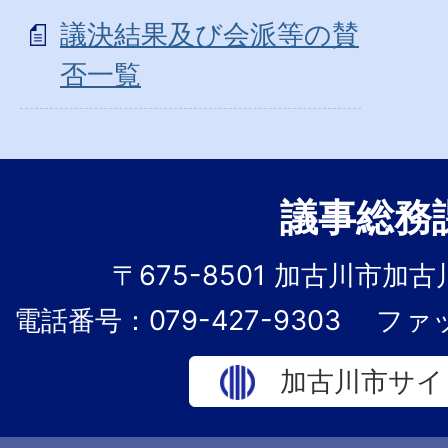
議決結果及び会派等の賛
否一覧
議事総務
〒675-8501 加古川市加
電話番号：079-427-9303
ファッ
加古川市サイ