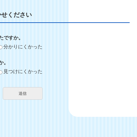
かせください
たですか。
分かりにくかった
か。
見つけにくかった