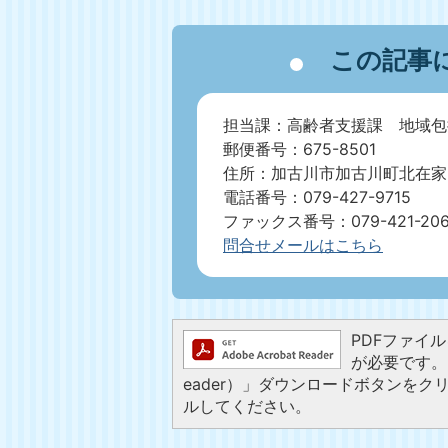
この記事
担当課：高齢者支援課 地域包
郵便番号：675-8501
住所：加古川市加古川町北在家2
電話番号：079-427-9715
ファックス番号：079-421-20
問合せメールはこちら
PDFファイルを
が必要です。お
eader）」ダウンロードボタンを
ルしてください。