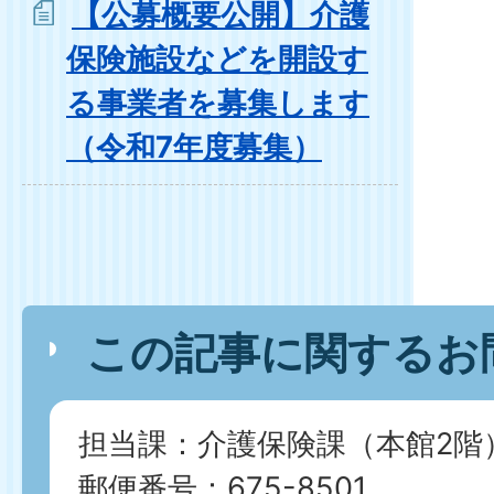
【公募概要公開】介護
保険施設などを開設す
る事業者を募集します
（令和7年度募集）
この記事に関するお
担当課：介護保険課（本館2階
郵便番号：675-8501