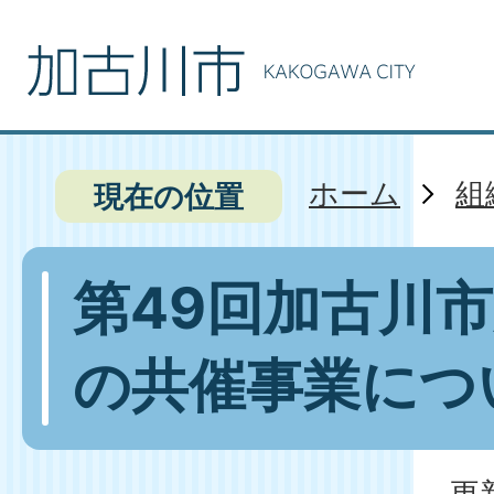
ホーム
組
現在の位置
第49回加古川
の共催事業につ
更