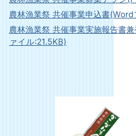
農林漁業祭 共催事業申込書(Wordフ
農林漁業祭 共催事業実施報告書兼補
ァイル:21.5KB)