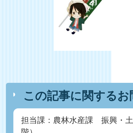
この記事に関するお
担当課：農林水産課 振興・土
階）