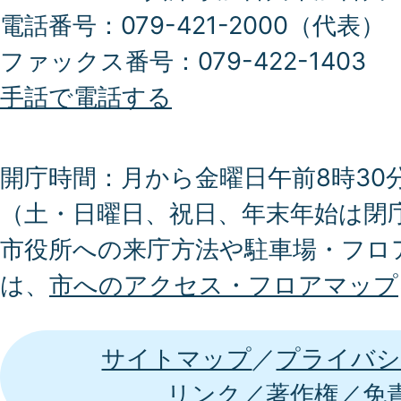
電話番号：079-421-2000（代表）
ファックス番号：079-422-1403
手話で電話する
開庁時間：月から金曜日午前8時30分
（土・日曜日、祝日、年末年始は閉
市役所への来庁方法や駐車場・フロ
は、
市へのアクセス・フロアマップ
サイトマップ
プライバシ
リンク
著作権
免