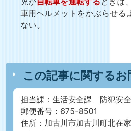
児が
自転車を運転する
ときは
車用ヘルメットをかぶらせる
ない。
この記事に関するお
担当課：生活安全課 防犯安全
郵便番号：675-8501
住所：加古川市加古川町北在家2