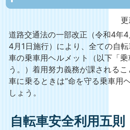
更
道路交通法の一部改正（令和4年4
4月1日施行）により、全ての自
車の乗車用ヘルメット（以下「乗
う。）着用努力義務が課されるこ
車に乗るときは”命を守る乗車用
しょう。
自転車安全利用五則