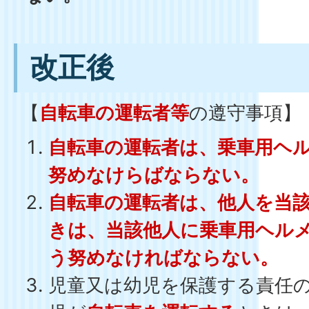
改正後
【
自転車の運転者等
の遵守事項】
自転車の運転者は、乗車用ヘ
努めなけらばならない。
自転車の運転者は、他人を当
きは、当該他人に乗車用ヘル
う努めなければならない。
児童又は幼児を保護する責任