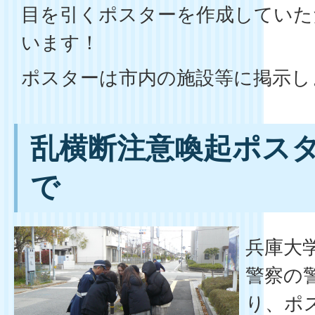
目を引くポスターを作成していた
います！
ポスターは市内の施設等に掲示し
乱横断注意喚起ポス
で
兵庫大
警察の
り、ポ