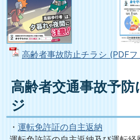
高齢者事故防止チラシ (PDFファイ
高齢者交通事故予防
ジ
・
運転免許証の自主返納
運転免許証の自主返納及び運転経