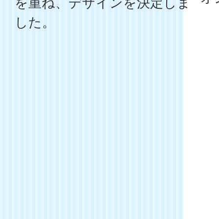
を重ね、デザインを決定しま
した。