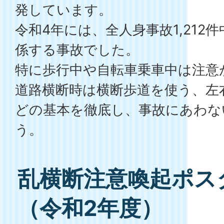
発しています。
令和4年には、全人身事故1,212
係する事故でした。
特に歩行中や自転車乗車中は注意
道路横断時は横断歩道を使う、左
どの基本を徹底し、事故にあわな
う。
乱横断注意喚起ポス
（令和2年度）