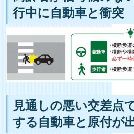
行中に自動車と衝突
見通しの悪い交差点
する自動車と原付が