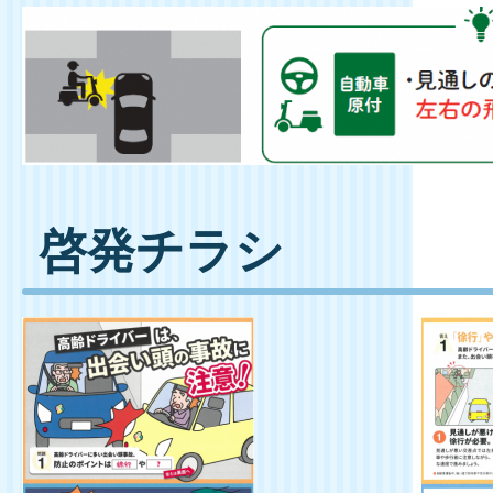
啓発チラシ