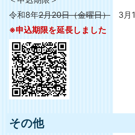
令和8年
2月20日（金曜日）
3月1
※申込期限を延長しました
その他