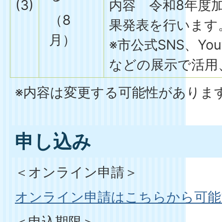
(3)
内容 令和8年度
（8
果発表を行います
月）
※市公式SNS、Yo
などの展示で活用
※内容は変更する可能性がありま
申し込み
＜オンライン申請＞
オンライン申請はこちらから可能
＜申込期限＞