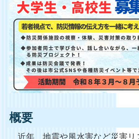
概要
近年、地震や風水害など災害リ