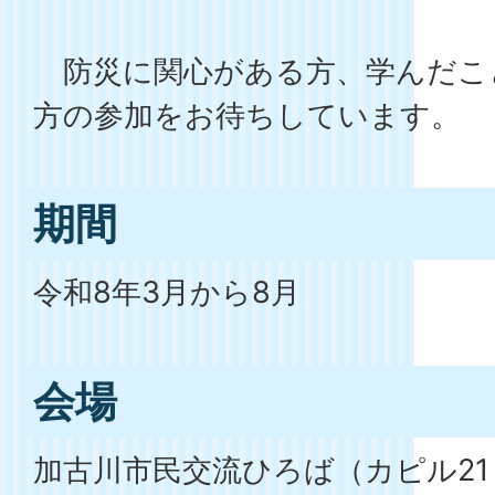
防災に関心がある方、学んだこ
方の参加をお待ちしています。
期間
令和8年3月から8月
会場
加古川市民交流ひろば（カピル21