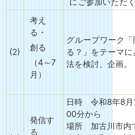
にご参加いただ
考え
る・
グループワーク「
創る
(2)
る？」をテーマに
（4～7
法を検討、企画。
月）
日時 令和8年8月
00分から
発信す
場所 加古川市内
る