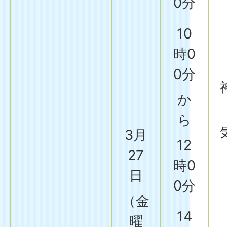
0分
10
時0
0分
か
ら
3月
12
27
時0
日
0分
（金
14
曜