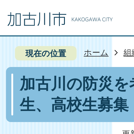
ホーム
組
現在の位置
加古川の防災を
生、高校生募集
更