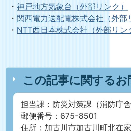
・
神戸地方気象台（外部リンク）
・
関西電力送配電株式会社（外部
・
NTT西日本株式会社（外部リン
この記事に関するお
担当課：防災対策課（消防庁舎
郵便番号：675-8501
住所：加古川市加古川町北在家2