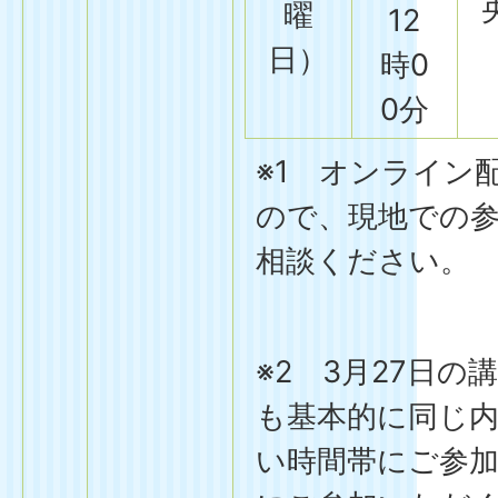
曜
12
日）
時0
0分
※1 オンライン
ので、現地での
相談ください。
※2 3月27日
も基本的に同じ
い時間帯にご参