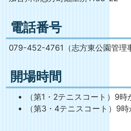
電話番号
079-452-4761（志方東公園管
開場時間
（第1・2テニスコート）9時
（第3・4テニスコート）9