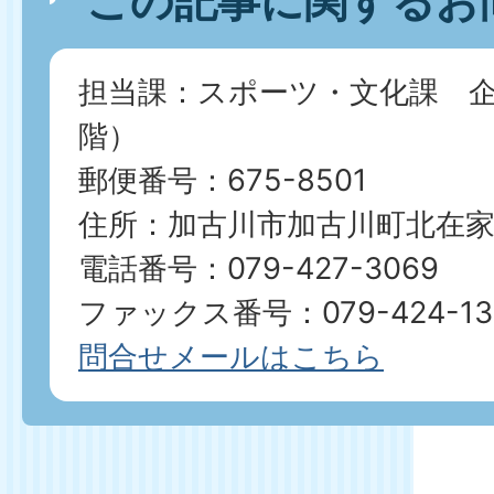
この記事に関するお
担当課：スポーツ・文化課 企
階）
郵便番号：675-8501
住所：加古川市加古川町北在家2
電話番号：079-427-3069
ファックス番号：079-424-13
問合せメールはこちら