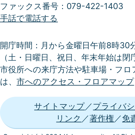
ファックス番号：079-422-1403
手話で電話する
開庁時間：月から金曜日午前8時30分
（土・日曜日、祝日、年末年始は閉
市役所への来庁方法や駐車場・フロ
は、
市へのアクセス・フロアマップ
サイトマップ
プライバシ
リンク
著作権
免