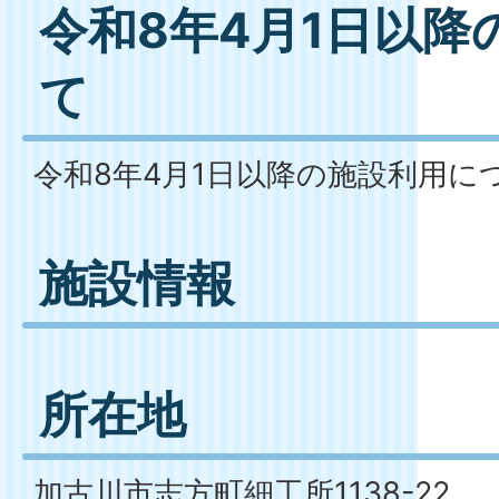
令和8年4月1日以降
て
令和8年4月1日以降の施設利用に
施設情報
所在地
加古川市志方町細工所1138-22