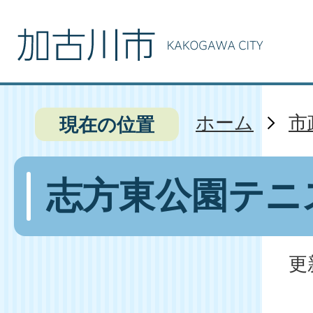
ホーム
市
現在の位置
志方東公園テニ
更