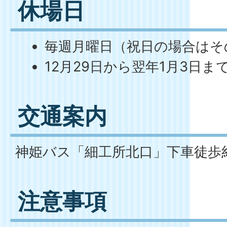
休場日
毎週月曜日（祝日の場合はそ
12月29日から翌年1月3日ま
交通案内
神姫バス「細工所北口」下車徒歩約
注意事項