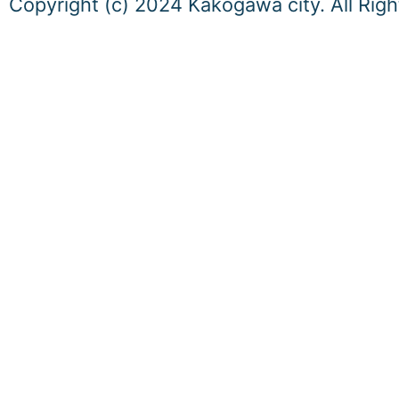
Copyright (c) 2024 Kakogawa city. All Rig