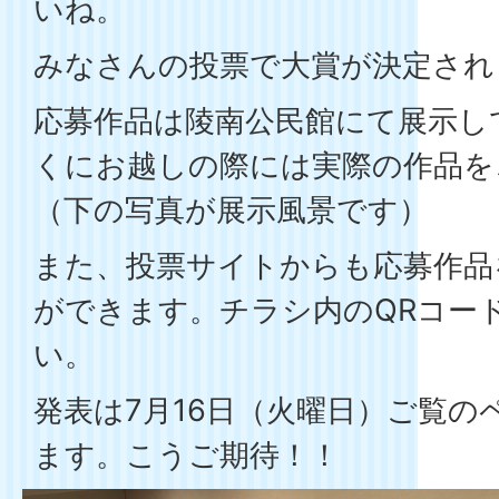
いね。
みなさんの投票で大賞が決定され
応募作品は陵南公民館にて展示し
くにお越しの際には実際の作品を
（下の写真が展示風景です）
また、投票サイトからも応募作品
ができます。チラシ内のQRコー
い。
発表は7月16日（火曜日）ご覧の
ます。こうご期待！！