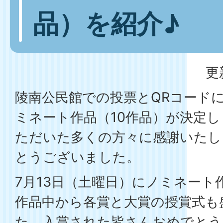
品）を紹介♪
更
陵南公民館での投票とQRコード
ミネート作品（10作品）が決定
ただいた多くの方々に感謝いたし
とうございました。
7月13日（土曜日）にノミネート
作品中から各賞と大賞の授賞式も
た。入賞された皆さんおめでとう