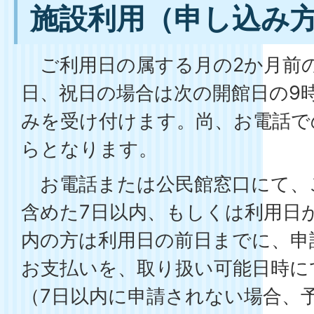
施設利用（申し込み
ご利用日の属する月の2か月前の
日、祝日の場合は次の開館日の9
みを受け付けます。尚、お電話で
らとなります。
お電話または公民館窓口にて、
含めた7日以内、もしくは利用日
内の方は利用日の前日までに、申
お支払いを、取り扱い可能日時に
（7日以内に申請されない場合、