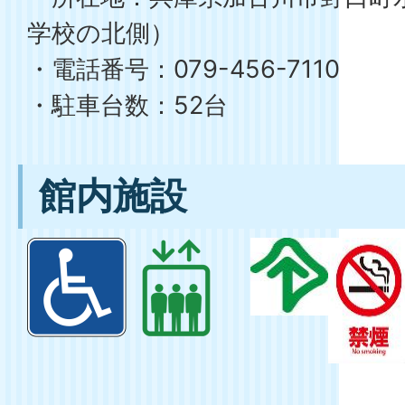
学校の北側）
・電話番号：079-456-7110
・駐車台数：52台
館内施設