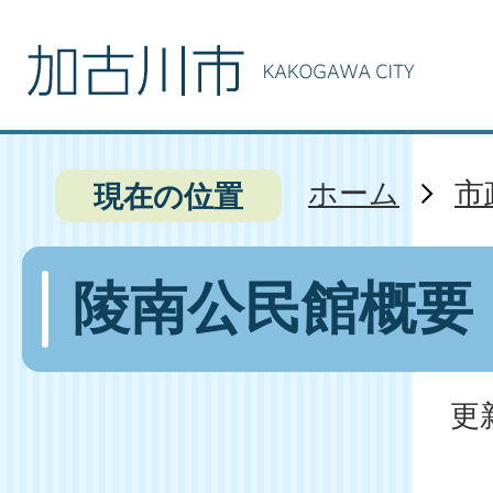
ホーム
市
現在の位置
陵南公民館概要
更