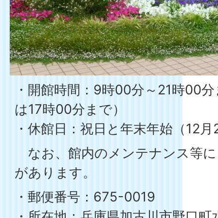
・開館時間：9時00分～21時00
は17時00分まで）
・休館日：祝日と年末年始（12月2
なお、館内のメンテナンス等に
があります。
・郵便番号：675-0019
・所在地：兵庫県加古川市野口町水足