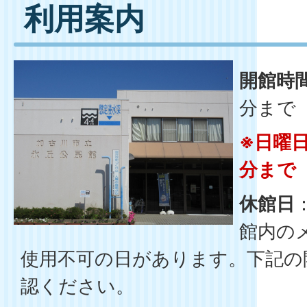
利用案内
開館時
分まで
※日曜日
分まで
休館日
館内の
使用不可の日があります。下記の
認ください。