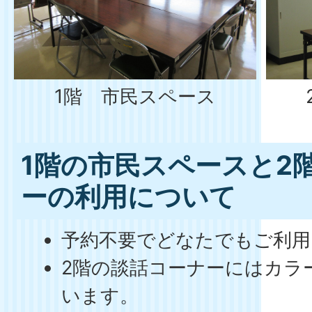
1階 市民スペース
1階の市民スペースと2
ーの利用について
予約不要でどなたでもご利用
2階の談話コーナーにはカラ
います。