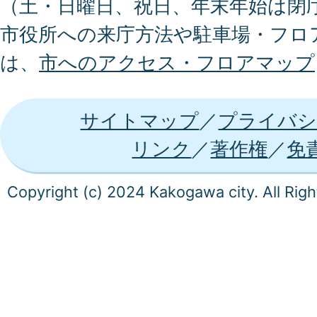
（土・日曜日、祝日、年末年始は閉
市役所への来庁方法や駐車場・フロ
は、
市へのアクセス・フロアマップ
サイトマップ
プライバシ
リンク
著作権
免
Copyright (c) 2024 Kakogawa city. All Rig