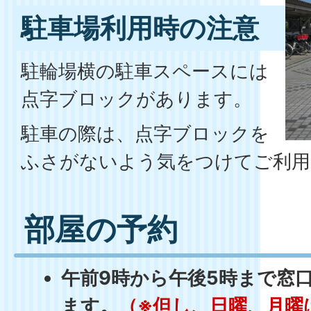
駐車場利用時の注意
駐輪場横の駐車スペースには
点字ブロックがあります。
駐車の際は、点字ブロックを
ふさがないよう気をつけてご利用
部屋の予約
午前9時から午後5時まで窓
ます。
（※但し、日曜、月曜