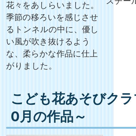
スチー
花々をあしらいました。
季節の移ろいを感じさせ
るトンネルの中に、優し
い風が吹き抜けるよう
な、柔らかな作品に仕上
がりました。
こども花あそびクラブ
0月の作品～