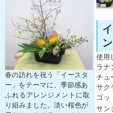
イ
ン
使用
ラナ
春の訪れを祝う「イースタ
チュ
ー」をテーマに、季節感あ
サク
ふれるアレンジメントに取
ゴッ
り組みました。淡い桜色が
サン