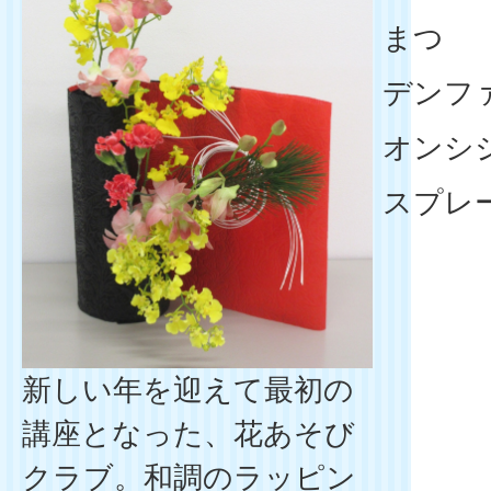
まつ
デンフ
オンシ
スプレ
新しい年を迎えて最初の
講座となった、花あそび
クラブ。和調のラッピン