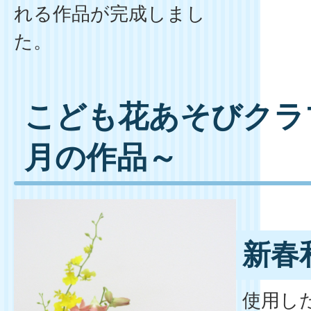
れる作品が完成しまし
た。
こども花あそびクラブ
月の作品～
新春
使用し