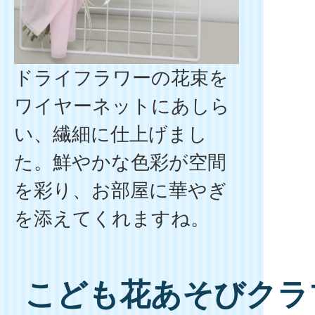
ドライフラワーの花束を
ワイヤーネットにあしら
い、繊細に仕上げまし
た。鮮やかな色彩が空間
を彩り、お部屋に華やぎ
を添えてくれますね。
こども花あそびクラブ