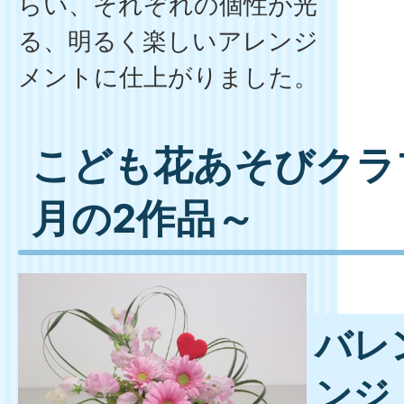
らい、それぞれの個性が光
る、明るく楽しいアレンジ
メントに仕上がりました。
こども花あそびクラブ
月の2作品～
バレ
ンジ