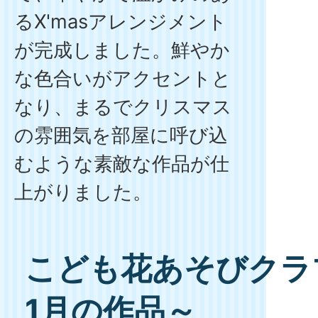
るX'masアレンジメント
が完成しました。鮮やか
な色合いがアクセントと
なり、まるでクリスマス
の雰囲気を部屋に呼び込
むような素敵な作品が仕
上がりました。
こども花あそびクラブ
1月の作品～