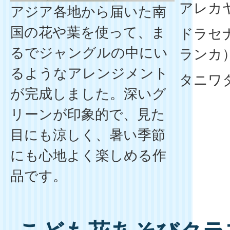
アレカ
アジア各地から届いた南
国の花や葉を使って、ま
ドラセ
るでジャングルの中にい
ランカ
るようなアレンジメント
タニワ
が完成しました。深いグ
リーンが印象的で、見た
目にも涼しく、暑い季節
にも心地よく楽しめる作
品です。