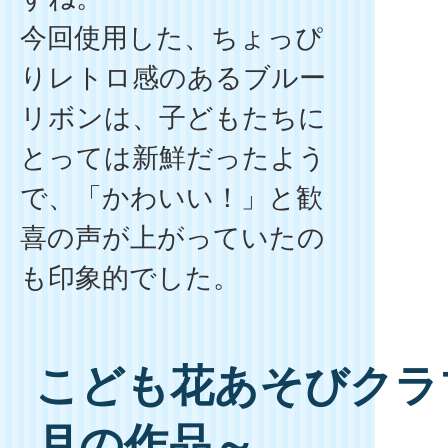
今回使用した、ちょっぴ
りレトロ感のあるブルー
リボンは、子どもたちに
とっては新鮮だったよう
で、「かわいい！」と歓
喜の声が上がっていたの
も印象的でした。
こども花あそびクラブ
月の作品～