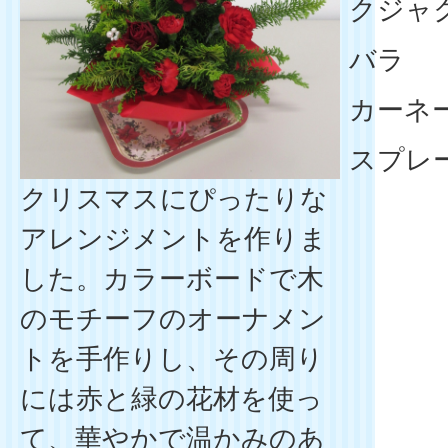
クジャ
バラ
カーネ
スプレ
クリスマスにぴったりな
アレンジメントを作りま
した。カラーボードで木
のモチーフのオーナメン
トを手作りし、その周り
には赤と緑の花材を使っ
て、華やかで温かみのあ