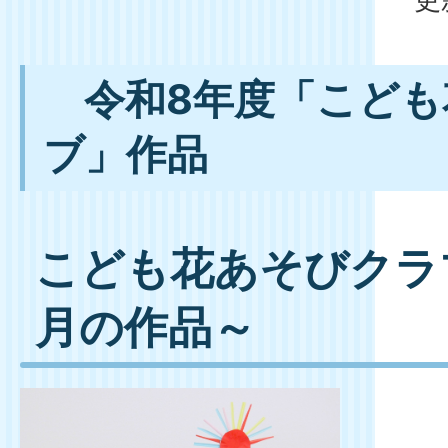
令和8年度「こども
ブ」作品
こども花あそびクラブ
月の作品～