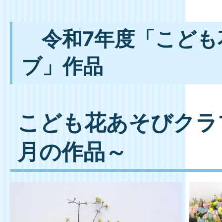
令和7年度「こども
ブ」作品
こども花あそびクラブ
月の作品～