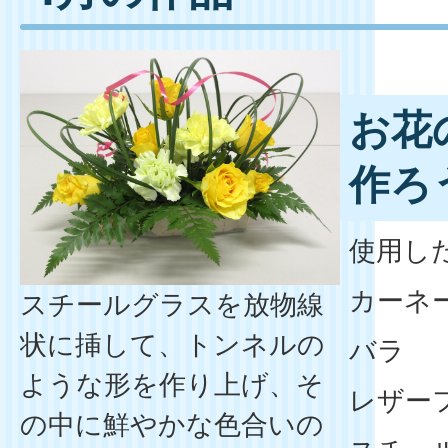
お花
作ろう
使用し
カーネ
スチールグラスを放物線
状に挿して、トンネルの
バラ
ような形を作り上げ、そ
レザー
の中に鮮やかな色合いの