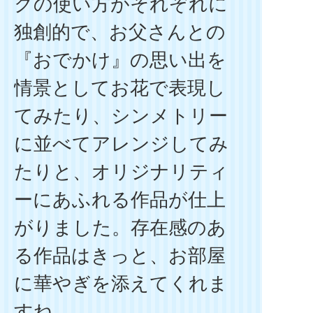
クの使い方がそれぞれに
独創的で、お父さんとの
『おでかけ』の思い出を
情景としてお花で表現し
てみたり、シンメトリー
に並べてアレンジしてみ
たりと、オリジナリティ
ーにあふれる作品が仕上
がりました。存在感のあ
る作品はきっと、お部屋
に華やぎを添えてくれま
すね。