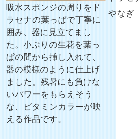
吸水スポンジの周りをド
やなぎ
ラセナの葉っぱで丁寧に
囲み、器に見立てまし
た。小ぶりの生花を葉っ
ぱの間から挿し入れて、
器の模様のように仕上げ
ました。残暑にも負けな
いパワーをもらえそう
な、ビタミンカラーが映
える作品です。