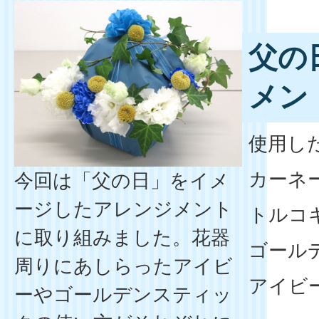
父の
メン
使用し
カーネ
今回は「父の日」をイメ
ージしたアレンジメント
トルコ
に取り組みました。花器
ゴール
周りにあしらったアイビ
アイビ
ーやゴールデンスティッ