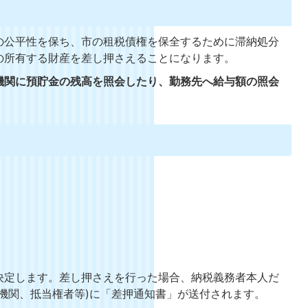
の公平性を保ち、市の租税債権を保全するために滞納処分
の所有する財産を差し押さえることになります。
機関に預貯金の残高を照会したり、勤務先へ給与額の照会
決定します。差し押さえを行った場合、納税義務者本人だ
機関、抵当権者等)に「差押通知書」が送付されます。