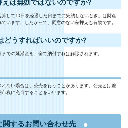
押えは無効ではないのですか?
起算して10日を経過した日までに完納しないとき」は財産
れています。したがって、同意のない差押えも有効です。
にはどうすればいいのですか?
日までの延滞金を、全て納付すれば解除されます。
されない場合は、公売を行うことがあります。公売とは差
納市税に充当することをいいます。
に関するお問い合わせ先