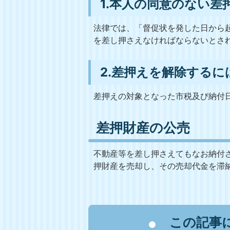
1.本人の同意のない差
法律では、「督促状を発した日から
を差し押さえなければならないとさ
2.差押えを解除する
差押えの対象となった市税及び納付
差押財産の公売
不動産等を差し押さえてもなお納付
押財産を売却し、その売却代金を滞
この記事