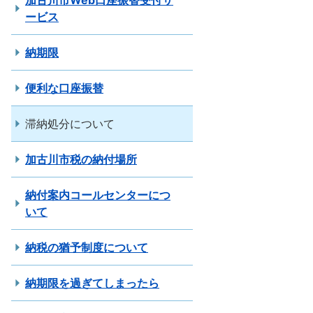
加古川市Web口座振替受付サ
ービス
納期限
便利な口座振替
滞納処分について
加古川市税の納付場所
納付案内コールセンターにつ
いて
納税の猶予制度について
納期限を過ぎてしまったら