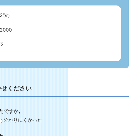
2階）
000
72
かせください
たですか。
分かりにくかった