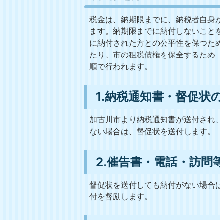
税金は、納期限までに、納税者自身が
ます。納期限までに納付しないこと
に納付された方との公平性を保つた
たり、市の租税債権を保全するため
順で行われます。
1.納税通知書・督促状
加古川市より納税通知書が送付され
ない場合は、督促状を送付します。
2.催告書・電話・訪問
督促状を送付しても納付がない場合
付を督励します。