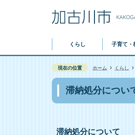
くらし
子育て・
現在の位置
ホーム
くらし
滞納処分につい
滞納処分について