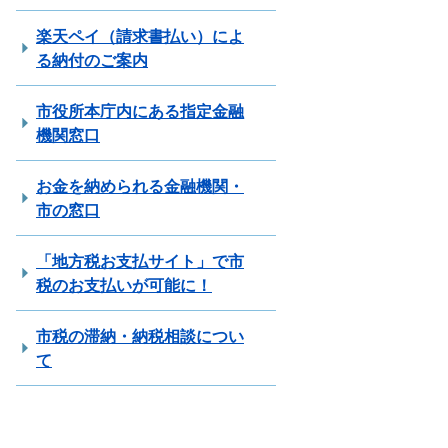
楽天ペイ（請求書払い）によ
る納付のご案内
市役所本庁内にある指定金融
機関窓口
お金を納められる金融機関・
市の窓口
「地方税お支払サイト」で市
税のお支払いが可能に！
市税の滞納・納税相談につい
て