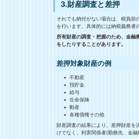
3.財産調査と差押
それでも納付がない場合は、税負担
を行います。具体的には納税義務者
所有財産の調査・把握のため、金融
をしたりすることがあります。
差押対象財産の例
不動産
預貯金
給与
生命保険
動産
各種債権その他
財産調査の結果により、差押財産を
けでなく、利害関係者(勤務先、金融