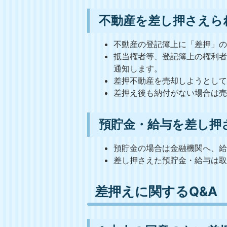
不動産を差し押さえら
不動産の登記簿上に「差押」
抵当権者等、登記簿上の権利
通知します。
差押不動産を売却しようとし
差押え後も納付がない場合は売
預貯金・給与を差し押
預貯金の場合は金融機関へ、
差し押さえた預貯金・給与は
差押えに関するQ&A