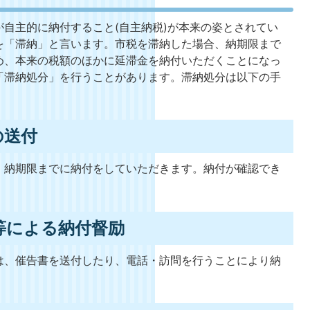
自主的に納付すること(自主納税)が本来の姿とされてい
を「滞納」と言います。市税を滞納した場合、納期限まで
め、本来の税額のほかに延滞金を納付いただくことになっ
「滞納処分」を行うことがあります。滞納処分は以下の手
の送付
、納期限までに納付をしていただきます。納付が確認でき
等による納付督励
は、催告書を送付したり、電話・訪問を行うことにより納