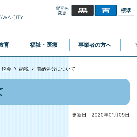
背景色
変更
教育
福祉・医療
事業者の方へ
税金
納税
滞納処分について
て
更新日：2020年01月09日