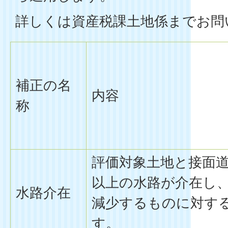
詳しくは資産税課土地係までお問
補正の名
内容
称
評価対象土地と接面
以上の水路が介在し
水路介在
減少するものに対す
す。