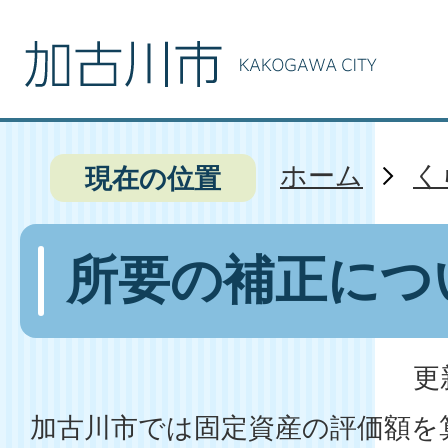
ホーム
く
現在の位置
所要の補正につ
更
加古川市では固定資産の評価額を