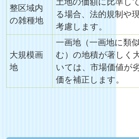
土地の価額に比準し
整区域内
る場合、法的規制や
の雑種地
考慮します。
一画地（一画地に類
大規模画
む）の地積が著しく
地
いては、市場価値が
価を補正します。