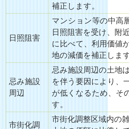
補正します。
マンション等の中高
日照阻害を受け、附
日照阻害
に比べて、利用価値
地の減価を補正しま
忌み施設周辺の土地
忌み施設
を伴う要因により、
周辺
が低くなるため、そ
す。
市街化調整区域内の
市街化調