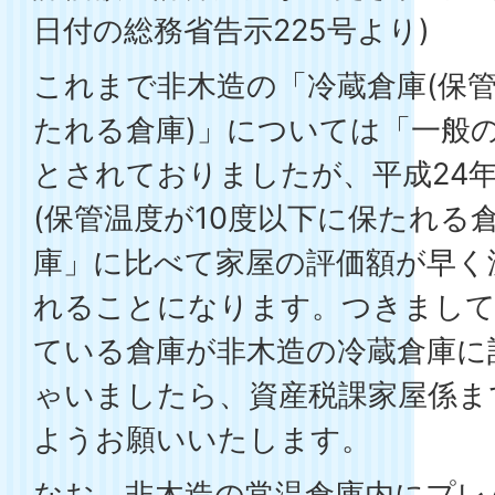
日付の総務省告示225号より)
これまで非木造の「冷蔵倉庫(保管
たれる倉庫)」については「一般
とされておりましたが、平成24
(保管温度が10度以下に保たれる
庫」に比べて家屋の評価額が早く
れることになります。つきまして
ている倉庫が非木造の冷蔵倉庫に
ゃいましたら、資産税課家屋係ま
ようお願いいたします。
なお、非木造の常温倉庫内にプレ