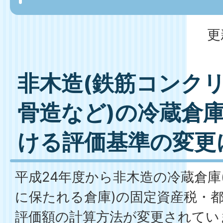
更
非木造(鉄筋コンク
骨造など)の冷蔵倉
ける評価基準の変更
平成24年度から非木造の冷蔵倉庫
に保たれる倉庫)の固定資産税・
評価額の計算方法が変更されていま