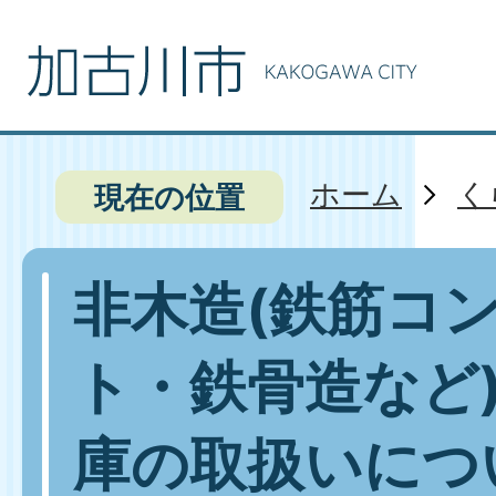
ホーム
く
現在の位置
非木造(鉄筋コ
ト・鉄骨造など
庫の取扱いにつ