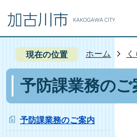
ホーム
く
現在の位置
予防課業務のご
予防課業務のご案内