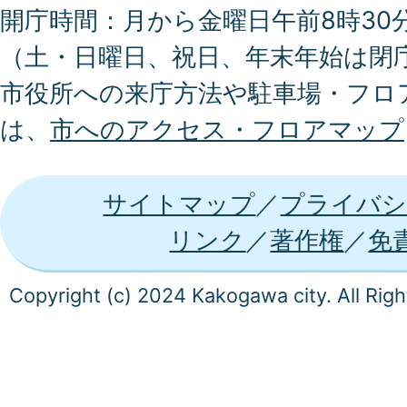
開庁時間：月から金曜日午前8時30分
（土・日曜日、祝日、年末年始は閉
市役所への来庁方法や駐車場・フロ
は、
市へのアクセス・フロアマップ
サイトマップ
プライバシ
リンク
著作権
免
Copyright (c) 2024 Kakogawa city. All Rig